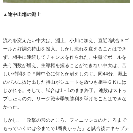
▲途中出場の淵上
流れを変えたい中大は、淵上、小川に加え、直近2試合３ゴ
ールと好調の持山を投入。しかし流れを変えることはでき
ず、相手に連続してチャンスを作られた。中盤でボールを
失う回数が増え、主導権を握ることができない中大は、苦
しい時間をＤＦ陣中心に何とか耐えしのぐ。同44分、淵上
のパスに抜け出した持山がシュートを放つも相手ＧＫには
じかれる。そして、試合は1－1のまま終了。連敗はストッ
プしたものの、リーグ戦今季初勝利を挙げることはできな
かった。
しかし、「攻撃の形のところ、フィニッシュのところまで
もっていくのは今までで1番良かった」と試合後にキャプテ