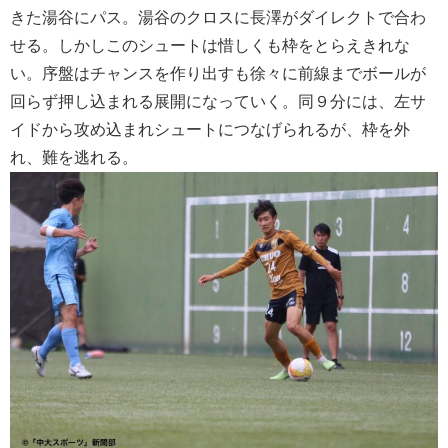
きた湯谷にパス。湯谷のクロスに長澤がダイレクトで合わ
せる。しかしこのシュートは惜しくも枠をとらえきれな
い。序盤はチャンスを作り出すも徐々に前線までボールが
回らず押し込まれる展開になっていく。同９分には、左サ
イドから攻め込まれシュートにつなげられるが、枠を外
れ、難を逃れる。