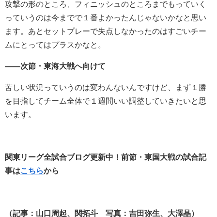
攻撃の形のところ、フィニッシュのところまでもっていく
っていうのは今までで１番よかったんじゃないかなと思い
ます。あとセットプレーで失点しなかったのはすごいチー
ムにとってはプラスかなと。
――次節・東海大戦へ向けて
苦しい状況っていうのは変わんないんですけど、まず１勝
を目指してチーム全体で１週間いい調整していきたいと思
います。
関東リーグ全試合ブログ更新中！前節・東国大戦の試合記
事は
こちら
から
（記事：山口周起、関拓斗 写真：吉田弥生、大澤晶）