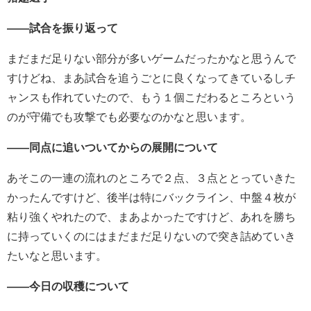
――試合を振り返って
まだまだ足りない部分が多いゲームだったかなと思うんで
すけどね、まあ試合を追うごとに良くなってきているしチ
ャンスも作れていたので、もう１個こだわるところという
のが守備でも攻撃でも必要なのかなと思います。
――同点に追いついてからの展開について
あそこの一連の流れのところで２点、３点ととっていきた
かったんですけど、後半は特にバックライン、中盤４枚が
粘り強くやれたので、まあよかったですけど、あれを勝ち
に持っていくのにはまだまだ足りないので突き詰めていき
たいなと思います。
――今日の収穫について