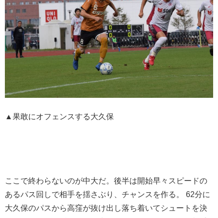
▲果敢にオフェンスする大久保
ここで終わらないのが中大だ。後半は開始早々スピードの
あるパス回しで相手を揺さぶり、チャンスを作る。 62分に
大久保のパスから高窪が抜け出し落ち着いてシュートを決