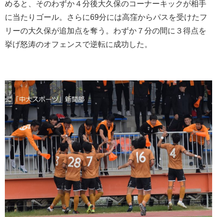
めると、そのわずか４分後大久保のコーナーキックが相手
に当たりゴール。さらに69分には高窪からパスを受けたフ
リーの大久保が追加点を奪う。わずか７分の間に３得点を
挙げ怒涛のオフェンスで逆転に成功した。