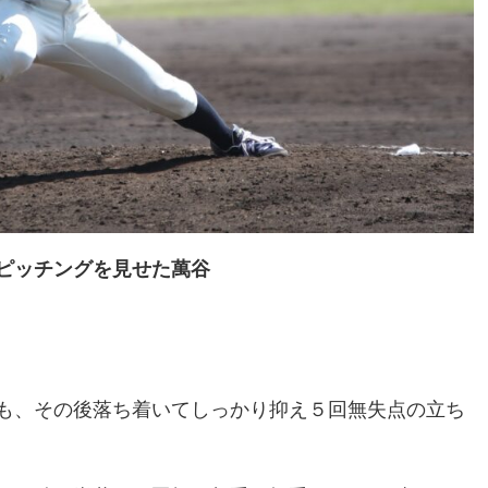
グを見せた萬谷
も、その後落ち着いてしっかり抑え５回無失点の立ち