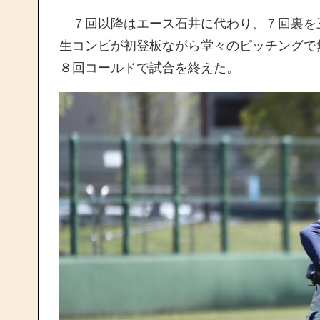
７回以降はエース石井に代わり、７回裏を
生コンビが初登板ながら堂々のピッチングで
８回コールドで試合を終えた。