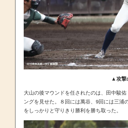
▲攻撃の起点を作
大山の後マウンドを任されたのは、田中駿佑
ングを見せた。８回には萬谷、9回には三浦
をしっかりと守りきり勝利を勝ち取った。