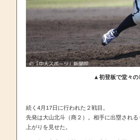
▲初登板で堂々のピッチン
続く4月17日に行われた２戦目。
先発は大山北斗（商２）。相手に出塁される
上がりを見せた。