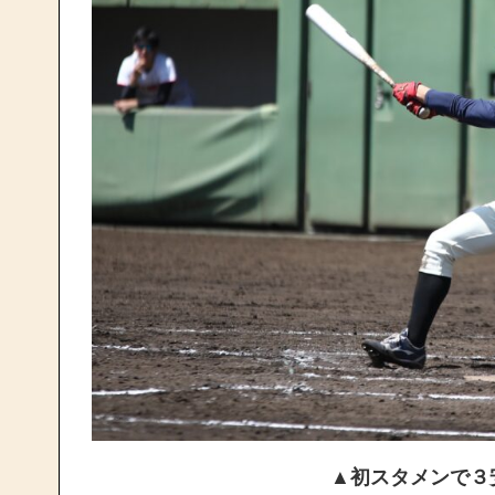
▲初スタメンで３安打の活