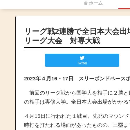
ホーム
リーグ戦2連勝で全日本大会出
リーグ大会 対専大戦
Twitter
2023年４月16・17日 スリーボンドベー
前回のリーグ戦から国学大を相手に２勝と
の相手は専修大学。全日本大会出場がかかる
４月16日に行われた１戦目。先発のマウン
時打を打たれる場面があったものの、三塁ま