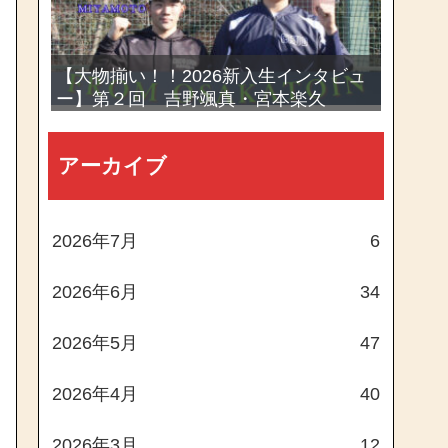
【大物揃い！！2026新入生インタビュ
ー】第２回 吉野颯真・宮本楽久
アーカイブ
2026年7月
6
2026年6月
34
2026年5月
47
2026年4月
40
2026年3月
12