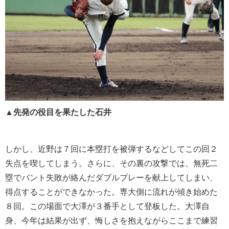
▲先発の役目を果たした石井
しかし、近野は７回に本塁打を被弾するなどしてこの回２
失点を喫してしまう。さらに、その裏の攻撃では、無死二
塁でバント失敗が絡んだダブルプレーを献上してしまい、
得点することができなかった。専大側に流れが傾き始めた
８回。この場面で大澤が３番手として登板した。大澤自
身、今年は結果が出ず、悔しさを抱えながらここまで練習