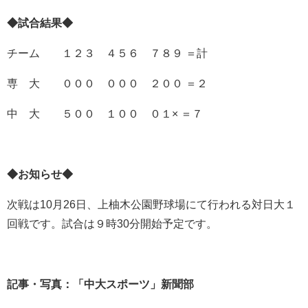
◆試合結果◆
チーム １２３ ４５６ ７８９ ＝計
専 大 ０００ ０００ ２００ ＝２
中 大 ５００ １００ ０１× ＝７
◆お知らせ◆
次戦は10月26日、上柚木公園野球場にて行われる対日大１
回戦です。試合は９時30分開始予定です。
記事・写真：「中大スポーツ」新聞部