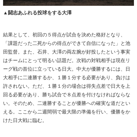
▲闘志あふれる投球をする大澤
結果として、初回の５得点が試合を決めた格好となり、
「課題だった二死からの得点ができて自信になった」と池
田監督。また、石井、大澤の両左腕が好投したという事実
はチームにとって明るい話題だ。次戦の対戦相手は現在リ
ーグ戦の首位に立っている日大。中大が優勝するには、日
大相手に二連勝するか、１勝１分する必要があり、負けは
許されない。ただ、１勝１分の場合は得失点差で日大を上
回る必要があり、勝ち試合で８点差を付けなければならな
い。そのため、二連勝することが優勝への確実な道だとい
える。ここから二週間弱で最大限の準備を行い、優勝をか
けた日大戦に臨む。