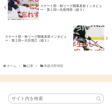
スケート部・秋リーグ開幕直前インタビュ
ー・第１回―矢島翔吾（総３）
スケート部・秋リーグ開幕直前インタビュ
ー・第２回―大坊晃己（総１）
ホーム
記事
準硬式野球部