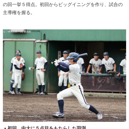
の回一挙５得点。初回からビッグイニングを作り、試合の
主導権を握る。
▲初回、中大に５点目をもたらした羽渕