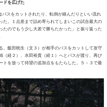
ードを広げた
はパスをカットされたり、転倒が絡んだりといい流れ
った。１点差まで詰め寄られてしまいこの試合最大の
ったのでもう少し大差で勝ちたかった」と振り返った
。
る。飯田晄生（文３）が相手のパスをカットして攻守
旭（経２）、水田裕貴（経１）へとパスが渡り、再び
ートを放って待望の追加点をもたらした。５－３で最