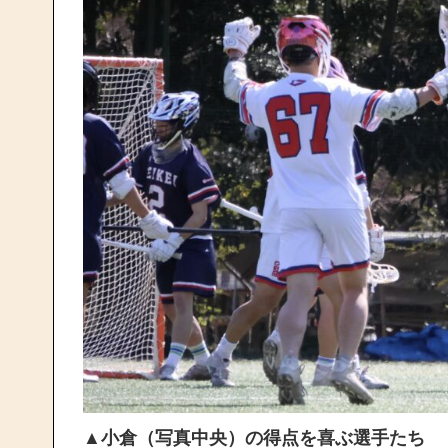
▲小倉（写真中央）の得点を喜ぶ選手たち