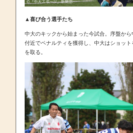
▲喜び合う選手たち
中大のキックから始まった今試合。序盤から中
付近でペナルティを獲得し、中大はショット
を取る。