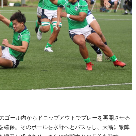
陣のゴール内からドロップアウトでプレーを再開させる
を確保。そのボールを水野へとパスをし、大幅に敵陣