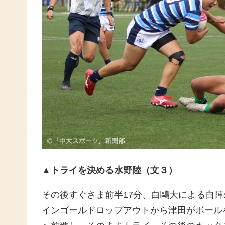
▲トライを決める水野陸（文３）
その後すぐさま前半17分、白鷗大による自
インゴールドロップアウトから津田がボール