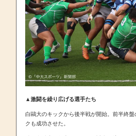
▲激闘を繰り広げる選手たち
白鷗大のキックから後半戦が開始。前半終盤
クも成功させた。