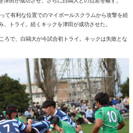
を津田が成功させ、さらに白鷗大との点差を離す。
とって有利な位置でのマイボールスクラムから攻撃を続
み、トライ。続くキックを津田が成功させた。
ところで、白鷗大が今試合初トライ。キックは失敗とな