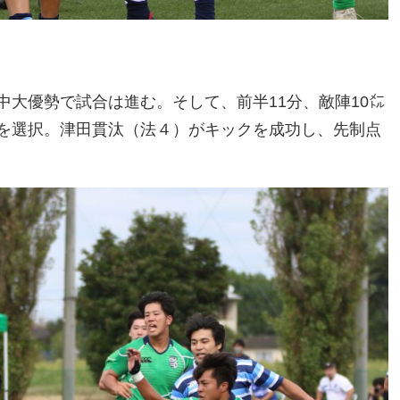
大優勢で試合は進む。そして、前半11分、敵陣10㍍
を選択。津田貫汰（法４）がキックを成功し、先制点