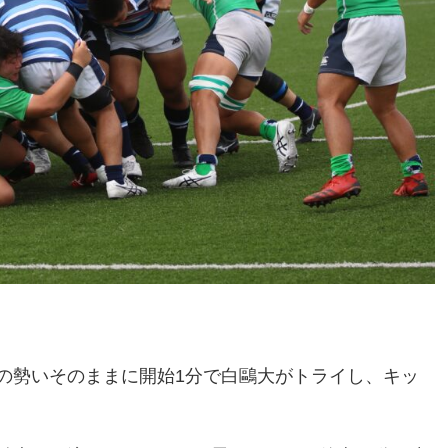
の勢いそのままに開始1分で白鷗大がトライし、キッ