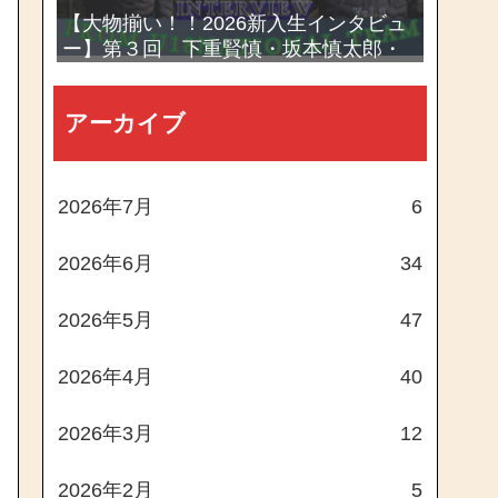
【大物揃い！！2026新入生インタビュ
ー】第３回 下重賢慎・坂本慎太郎・
西村一毅
アーカイブ
2026年7月
6
2026年6月
34
2026年5月
47
2026年4月
40
2026年3月
12
2026年2月
5