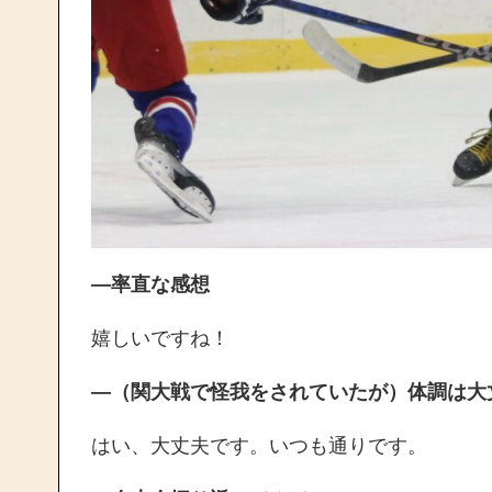
―率直な感想
嬉しいですね！
―（関大戦で怪我をされていたが）体調は大
はい、大丈夫です。いつも通りです。