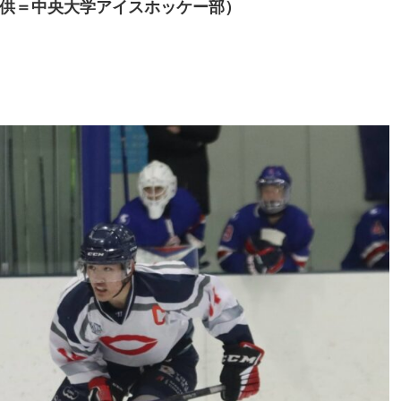
供＝中央大学アイスホッケー部）