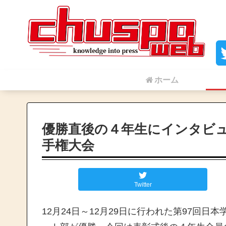
ホーム
優勝直後の４年生にインタビュ
手権大会
Twitter
12月24日～12月29日に行われた第97回