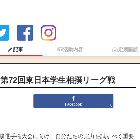
記事
活動内容
定期購読
第72回東日本学生相撲リーグ戦
Facebook
0
相撲選手権大会に向け、自分たちの実力を試すべく重要