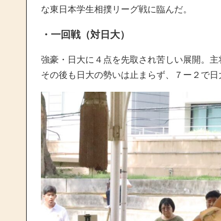
な東日本学生相撲リーグ戦に臨んだ。
・一回戦（対日大）
強豪・日大に４点を先取され苦しい展開。主
その後も日大の勢いは止まらず、７ー２で日