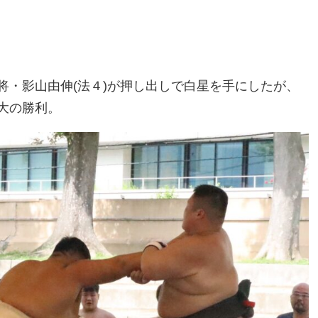
将・影山由伸(法４)が押し出しで白星を手にしたが、
大の勝利。