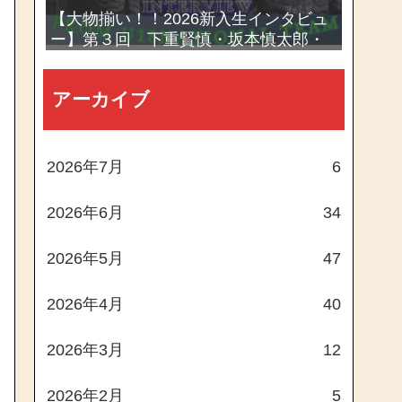
【大物揃い！！2026新入生インタビュ
ー】第３回 下重賢慎・坂本慎太郎・
西村一毅
アーカイブ
2026年7月
6
2026年6月
34
2026年5月
47
2026年4月
40
2026年3月
12
2026年2月
5