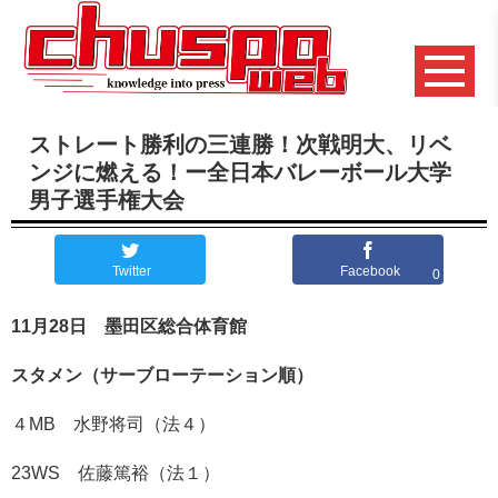
ストレート勝利の三連勝！次戦明大、リベ
ンジに燃える！ー全日本バレーボール大学
男子選手権大会
Twitter
Facebook
0
11月28日 墨田区総合体育館
スタメン（サーブローテーション順）
４MB 水野将司（法４）
23WS 佐藤篤裕（法１）