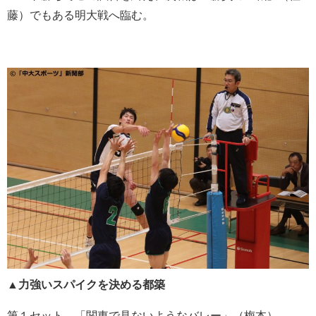
藤）でもある明大戦へ臨む。
▲力強いスパイクを決める都築
第１セット、「関東で見ないようなバレー」（梅本）、