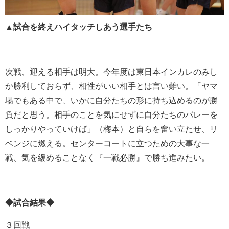
▲試合を終えハイタッチしあう選手たち
次戦、迎える相手は明大。今年度は東日本インカレのみし
か勝利しておらず、相性がいい相手とは言い難い。「ヤマ
場でもある中で、いかに自分たちの形に持ち込めるのが勝
負だと思う。相手のことを気にせずに自分たちのバレーを
しっかりやっていけば」（梅本）と自らを奮い立たせ、リ
ベンジに燃える。センターコートに立つための大事な一
戦、気を緩めることなく『一戦必勝』で勝ち進みたい。
◆試合結果◆
３回戦