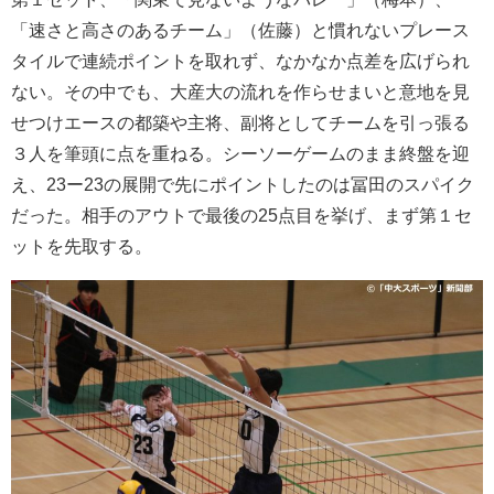
「速さと高さのあるチーム」（佐藤）と慣れないプレース
タイルで連続ポイントを取れず、なかなか点差を広げられ
ない。その中でも、大産大の流れを作らせまいと意地を見
せつけエースの都築や主将、副将としてチームを引っ張る
３人を筆頭に点を重ねる。シーソーゲームのまま終盤を迎
え、23ー23の展開で先にポイントしたのは冨田のスパイク
だった。相手のアウトで最後の25点目を挙げ、まず第１セ
ットを先取する。