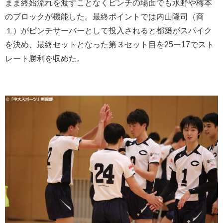
まま終始流れを渡すことなくピンチの場面でも水野や梅本
のブロックが機能した。最終ポイントでは内山隆司（商
１）がピンチサーバーとして投入されると都築がスパイク
を決め、最終セットとなった第３セット目を25ー17でスト
レート勝利を収めた。