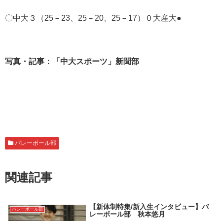
〇中大３（25－23、25－20、25－17）０大産大●
写真・記事：「中大スポーツ」新聞部
バレーボール部
関連記事
【新体制特集/新入生インタビュー】バ
バレーボール部
レーボール部 秋本悠月