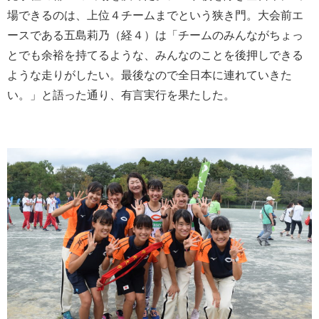
場できるのは、上位４チームまでという狭き門。大会前エ
ースである五島莉乃（経４）は「チームのみんながちょっ
とでも余裕を持てるような、みんなのことを後押しできる
ような走りがしたい。最後なので全日本に連れていきた
い。」と語った通り、有言実行を果たした。