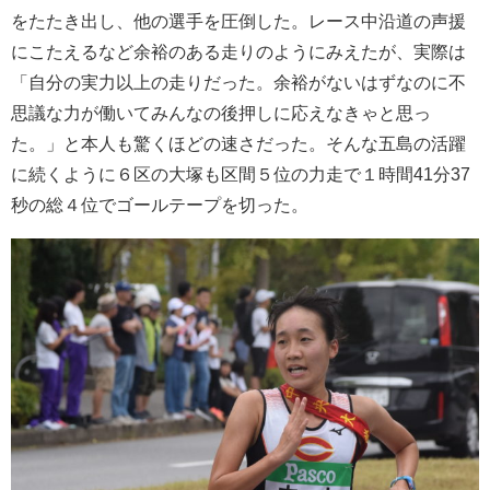
をたたき出し、他の選手を圧倒した。レース中沿道の声援
にこたえるなど余裕のある走りのようにみえたが、実際は
「自分の実力以上の走りだった。余裕がないはずなのに不
思議な力が働いてみんなの後押しに応えなきゃと思っ
た。」と本人も驚くほどの速さだった。そんな五島の活躍
に続くように６区の大塚も区間５位の力走で１時間41分37
秒の総４位でゴールテープを切った。