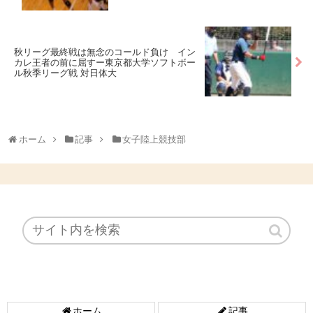
秋リーグ最終戦は無念のコールド負け イン
カレ王者の前に屈すー東京都大学ソフトボー
ル秋季リーグ戦 対日体大
ホーム
記事
女子陸上競技部
ホーム
記事