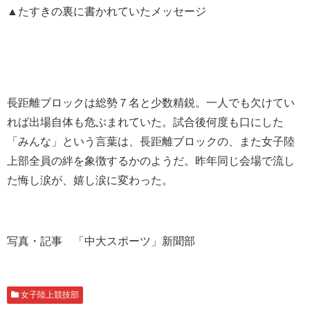
▲たすきの裏に書かれていたメッセージ
長距離ブロックは総勢７名と少数精鋭。一人でも欠けてい
れば出場自体も危ぶまれていた。試合後何度も口にした
「みんな」という言葉は、長距離ブロックの、また女子陸
上部全員の絆を象徴するかのようだ。昨年同じ会場で流し
た悔し涙が、嬉し涙に変わった。
写真・記事 「中大スポーツ」新聞部
女子陸上競技部