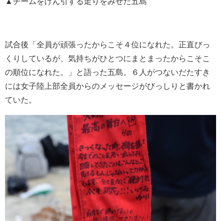
▲チームをけん引する走りをみせた五島
試合後「全員が頑張ったからこそ４位になれた。正直びっ
くりしているが、気持ちがひとつにまとまったからこそこ
の順位になれた。」と語った五島。６人がつないだたすき
には女子陸上部全員からのメッセージがびっしりと書かれ
ていた。