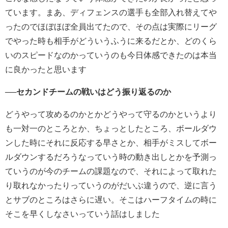
ています。まあ、ディフェンスの選手も全部入れ替えてや
ったのでほぼほぼ全員出てたので、その点は実際にリーグ
でやった時も相手がどういうふうに来るだとか、どのくら
いのスピードなのかっていうのも今日体感できたのは本当
に良かったと思います
──セカンドチームの戦いはどう振り返るのか
どうやって攻めるのかとかどうやって守るのかというより
も一対一のところとか、ちょっとしたところ、ボールダウ
ンした時にそれに反応する早さとか、相手がミスしてボー
ルダウンするだろうなっていう時の動き出しとかを予測っ
ていうのが今のチームの課題なので、それによって取れた
り取れなかったりっていうのがだいぶ違うので、逆に言う
とサブのところはさらに遅い。そこはハーフタイムの時に
そこを早くしなさいっていう話はしました