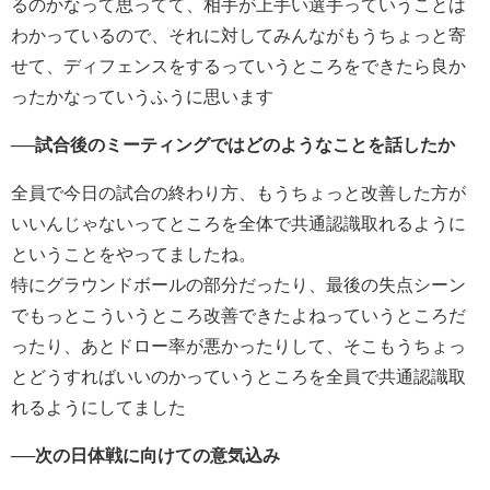
るのかなって思ってて、相手が上手い選手っていうことは
わかっているので、それに対してみんながもうちょっと寄
せて、ディフェンスをするっていうところをできたら良か
ったかなっていうふうに思います
──試合後のミーティングではどのようなことを話したか
全員で今日の試合の終わり方、もうちょっと改善した方が
いいんじゃないってところを全体で共通認識取れるように
ということをやってましたね。
特にグラウンドボールの部分だったり、最後の失点シーン
でもっとこういうところ改善できたよねっていうところだ
ったり、あとドロー率が悪かったりして、そこもうちょっ
とどうすればいいのかっていうところを全員で共通認識取
れるようにしてました
──次の日体戦に向けての意気込み