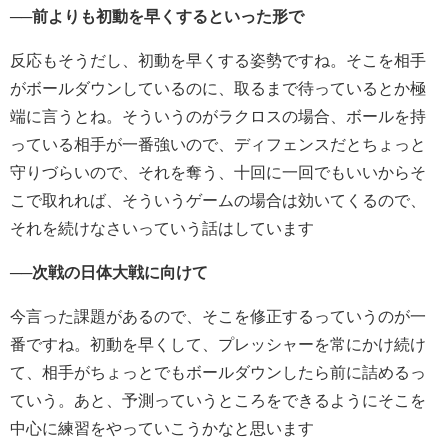
──前よりも初動を早くするといった形で
反応もそうだし、初動を早くする姿勢ですね。そこを相手
がボールダウンしているのに、取るまで待っているとか極
端に言うとね。そういうのがラクロスの場合、ボールを持
っている相手が一番強いので、ディフェンスだとちょっと
守りづらいので、それを奪う、十回に一回でもいいからそ
こで取れれば、そういうゲームの場合は効いてくるので、
それを続けなさいっていう話はしています
──次戦の日体大戦に向けて
今言った課題があるので、そこを修正するっていうのが一
番ですね。初動を早くして、プレッシャーを常にかけ続け
て、相手がちょっとでもボールダウンしたら前に詰めるっ
ていう。あと、予測っていうところをできるようにそこを
中心に練習をやっていこうかなと思います