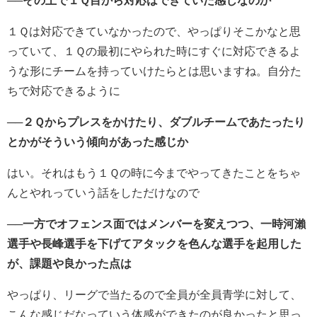
──その上で１Ｑ目から対応はできていた感じなのか
１Ｑは対応できていなかったので、やっぱりそこかなと思
っていて、１Ｑの最初にやられた時にすぐに対応できるよ
うな形にチームを持っていけたらとは思いますね。自分た
ちで対応できるように
──２Ｑからプレスをかけたり、ダブルチームであたったり
とかがそういう傾向があった感じか
はい。それはもう１Ｑの時に今までやってきたことをちゃ
んとやれっていう話をしただけなので
──一方でオフェンス面ではメンバーを変えつつ、一時河瀨
選手や長峰選手を下げてアタックを色んな選手を起用した
が、課題や良かった点は
やっぱり、リーグで当たるので全員が全員青学に対して、
こんな感じだなっていう体感ができたのが良かったと思っ