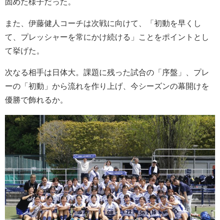
固めた様子だった。
また、伊藤健人コーチは次戦に向けて、「初動を早くし
て、プレッシャーを常にかけ続ける」ことをポイントとし
て挙げた。
次なる相手は日体大。課題に残った試合の「序盤」、プレ
ーの「初動」から流れを作り上げ、今シーズンの幕開けを
優勝で飾れるか。