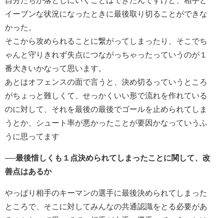
自分たちが落としにいくことはできたんですけど、相手と
イーブンな状況になったときに最後取り切ることができな
かった。
そこから攻められることに繋がってしまったり、そこでち
ゃんと守りきれず失点につながっちゃったっていうのが１
番大きいかなって思います。
あとはオフェンスの面で言うと、決め切るっていうところ
がちょっと難しくて、せっかくいい形で流れを作れている
のに対して、それを最後の最後でゴールを止められてしま
うとか、シュート率が悪かったことが要因かなっていうふ
うに思ってます
──最後惜しくも１点決められてしまったことに関して、改
善点はあるか
やっぱり相手のキーマンの選手に最後決められてしまった
ところで、そこに対してみんなの共通認識をとる必要があ