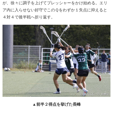
が、徐々に調子を上げてプレッシャーをかけ始める。エリ
ア内に入らせない好守でこのＱをわずか１失点に抑えると
４対４で後半戦へ折り返す。
▲前半２得点を挙げた長峰