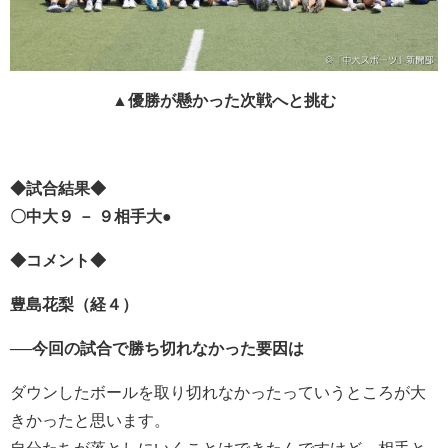
▲優勝が懸かった次戦へと挑む
◆試合結果◆
〇中大９ － ９相手大●
◆コメント◆
豊島花梨（経４）
──今回の試合で勝ち切れなかった要因は
ダウンしたボールを取り切れなかったっていうところが大
きかったと思います。