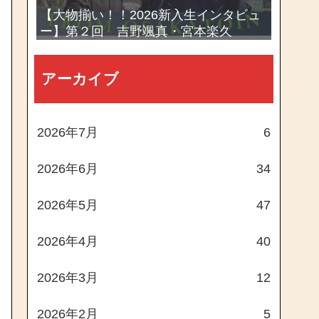
【大物揃い！！2026新入生インタビュ
ー】第２回 吉野颯真・宮本楽久
アーカイブ
2026年7月
6
2026年6月
34
2026年5月
47
2026年4月
40
2026年3月
12
2026年2月
5