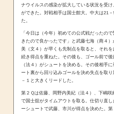
ナウイルスの感染が拡大している状況を受け
ができた。対戦相手は国士館大。中大は21
た。
「今日は（今年）初めての公式戦だったので
きたので良かったです」と武藤七海（商４）
美（文４）が早くも先制点を取ると、それを
続き得点を重ねた。その後も、ゴール前で後
（法４）がシュートを決める。その後相手に
ート裏から回り込みゴールを決め失点を取り
－１と大きくリードした。
第２Ｑは佐藤、岡野内美紀（法４）、下嶋咲
で国士舘がタイムアウトを取る。仕切り直し
ーシュートで武藤、市川が得点を決めた。第２