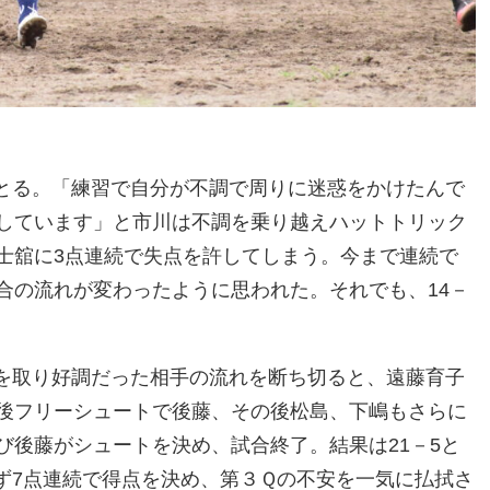
とる。「練習で自分が不調で周りに迷惑をかけたんで
しています」と市川は不調を乗り越えハットトリック
士舘に3点連続で失点を許してしまう。今まで連続で
合の流れが変わったように思われた。それでも、14－
を取り好調だった相手の流れを断ち切ると、遠藤育子
後フリーシュートで後藤、その後松島、下嶋もさらに
び後藤がシュートを決め、試合終了。結果は21－5と
ず7点連続で得点を決め、第３Ｑの不安を一気に払拭さ