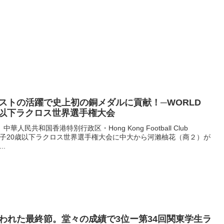
ストの活躍で史上初の銅メダルに貢献！─WORLD
20歳以下ラクロス世界選手権大会
中華人民共和国香港特別行政区・Hong Kong Football Club
れた女子20歳以下ラクロス世界選手権大会に中大から河瀨柚花（商２）が
.
われた最終節。堂々の成績で3位ー第34回関東学生ラ