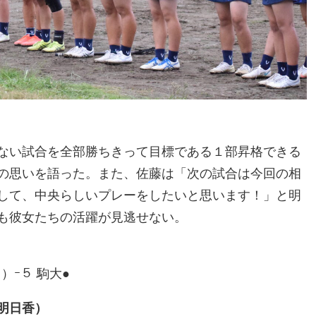
ない試合を全部勝ちきって目標である１部昇格できる
の思いを語った。また、佐藤は「次の試合は今回の相
して、中央らしいプレーをしたいと思います！」と明
も彼女たちの活躍が見逃せない。
）ｰ５ 駒大●
明日香）