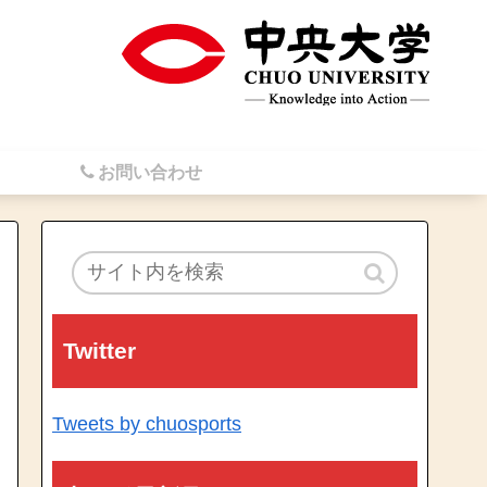
お問い合わせ
Twitter
Tweets by chuosports