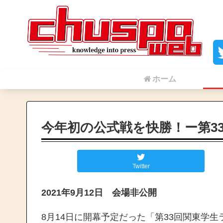
ホーム
今年初の公式戦を快勝！ー第3
Twitter
2021年9月12日 会場非公開
8月14日に開幕予定だった「第33回関東学