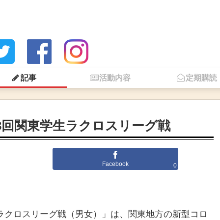
記事
活動内容
定期購読
3回関東学生ラクロスリーグ戦
Facebook
0
生ラクロスリーグ戦（男女）」は、関東地方の新型コロ