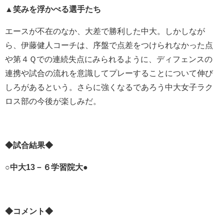
▲笑みを浮かべる選手たち
エースが不在のなか、大差で勝利した中大。しかしなが
ら、伊藤健人コーチは、序盤で点差をつけられなかった点
や第４Ｑでの連続失点にみられるように、ディフェンスの
連携や試合の流れを意識してプレーすることについて伸び
しろがあるという。さらに強くなるであろう中大女子ラク
ロス部の今後が楽しみだ。
◆試合結果◆
○中大13－６学習院大●
◆コメント◆