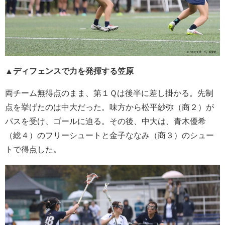
▲ディフェンスで力を発揮する笠原
両チーム無得点のまま、第１Ｑは後半に差し掛かる。先制
点を挙げたのは中大だった。味方から松平紗弥（商２）が
パスを受け、ゴールに迫る。その後、中大は、青木優希
（総４）のフリーシュートと金子ななみ（商３）のシュー
トで得点した。