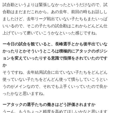
試合勘というよりは緊張しなかったというだけなので、試
合勘はまだまだこれから。あの去年、前回の時もお話しし
ましたけど、去年リーグ戦出ていない子たちもまたいっぱ
いいるので、そこの子たちの試合勘はこれからどんどん仕
上げていって磨いていこうかなといった感じですね。
ー今日の試合を観ていると、長峰選手とかも後半出ていな
かったりとかそういうところは積極的にアタックのポジシ
ョンを変えていったりする意識で指揮をされていたのです
か
そうですね、去年結局試合に出ていない子たちをどんどん
使っていない子たちをどんどん使って慣らしていこうとい
うのがメインなので、それでも上手くいっていたので良か
ったかなと思いますね。
ーアタックの選手たちの働きはどう評価されますか
うーん、もうちょっと精度を高めてほしいかなと思います