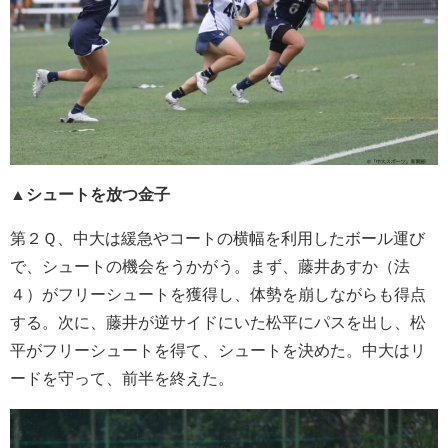
▲シュートを放つ金子
第２Ｑ、中大は緩急やコートの横幅を利用したボール運び
で、シュートの機会をうかがう。まず、藤井あすか（法
４）がフリーシュートを獲得し、体勢を崩しながらも得点
する。次に、藤井が逆サイドにいた松平にパスを出し、松
平がフリーシュートを得て、シュートを決めた。中大はリ
ードを守って、前半を終えた。