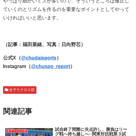
やっぱり細かいミスが多いので、そういうところは修正し
ていくのとリズムを作るのを重要なポイントとしてやって
いければいいと思います。
（記事：福田菜緒、写真：日向野芯）
公式X（
@chudaisports
）
Instagram（
@chuspo_report
）
女子ラクロス部
関連記事
試合終了間際に失点許し、勝負はリー
女子ラクロス部
グ戦へ持ち越しへ─関東対抗戦第３試