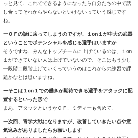
っと見て、これでできるようになったら自分たちの中で話
し合ってそれからやらないといけないっていう感じです
ね。
ーＯＦの話に戻ってしまうのですが、１on１が中大の武器
ということでポテンシャルを感じる選手はいますか
そうですね、みんなトップチームに上げているのは、１on
１ができていない人は上げていないので、そこはもう少し
一段階二段階上げていくっていうのはこれからの練習で課
題かなとは思いますね。
ーそこは１on１での働きが期待できる選手をアタックに配
置するといった形で
まあ、アタックというかＯＦ、ミディーも含めて。
ー次回、青学大戦になりますが、改善していきたい点や意
気込みがありましたらお願いします