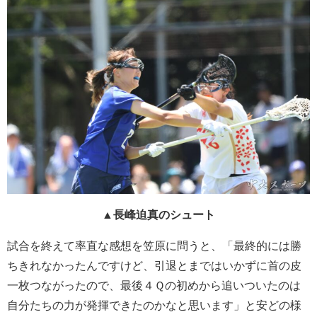
▲長峰迫真のシュート
試合を終えて率直な感想を笠原に問うと、「最終的には勝
ちきれなかったんですけど、引退とまではいかずに首の皮
一枚つながったので、最後４Ｑの初めから追いついたのは
自分たちの力が発揮できたのかなと思います」と安どの様