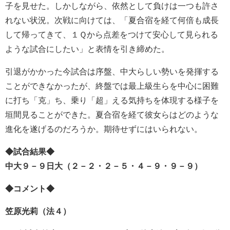
子を見せた。しかしながら、依然として負けは一つも許さ
れない状況。次戦に向けては、「夏合宿を経て何倍も成長
して帰ってきて、１Ｑから点差をつけて安心して見られる
ような試合にしたい」と表情を引き締めた。
引退がかかった今試合は序盤、中大らしい勢いを発揮する
ことができなかったが、終盤では最上級生らを中心に困難
に打ち「克」ち、乗り「超」える気持ちを体現する様子を
垣間見ることができた。夏合宿を経て彼女らはどのような
進化を遂げるのだろうか。期待せずにはいられない。
◆試合結果◆
中大９－９日大（２－２・２－５・４－９・９－９）
◆コメント◆
笠原光莉（法４）