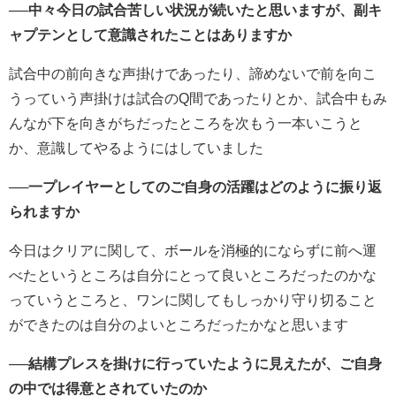
──中々今日の試合苦しい状況が続いたと思いますが、副キ
ャプテンとして意識されたことはありますか
試合中の前向きな声掛けであったり、諦めないで前を向こ
うっていう声掛けは試合のQ間であったりとか、試合中もみ
んなが下を向きがちだったところを次もう一本いこうと
か、意識してやるようにはしていました
──一プレイヤーとしてのご自身の活躍はどのように振り返
られますか
今日はクリアに関して、ボールを消極的にならずに前へ運
べたというところは自分にとって良いところだったのかな
っていうところと、ワンに関してもしっかり守り切ること
ができたのは自分のよいところだったかなと思います
──結構プレスを掛けに行っていたように見えたが、ご自身
の中では得意とされていたのか