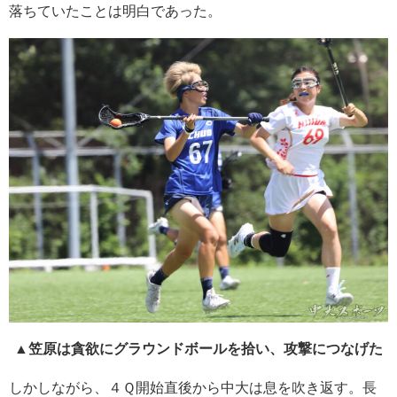
落ちていたことは明白であった。
▲笠原は貪欲にグラウンドボールを拾い、攻撃につなげた
しかしながら、４Ｑ開始直後から中大は息を吹き返す。長