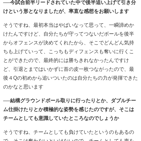
──今試合前半リードされていた中で後半追い上げて引き分
けという形となりましたが、率直な感想をお願いします
そうですね、最初本当はやばいなって思って、一瞬諦めか
けたんですけど、自分たちが守ってつないだボールを後半
からオフェンスが決めてくれたから、そこでどんどん気持
ちも上げていって、こっちもディフェンスも奪いに行くこ
とができたので、最終的には勝ちきれなかったんですけ
ど、引退とまではいかずに首の皮一枚つながったので、最
後４Qの初めから追いついたのは自分たちの力が発揮できた
のかなと思います
──結構グラウンドボール取りに行ったりとか、ダブルチー
ム仕掛けたりとか積極的な姿勢を感じたのですが、そこは
チームとしても意識していたところなのでしょうか
そうですね、チームとしても負けていたというのもあるの
で、そこは奪わないといけないので、チームとしても声を