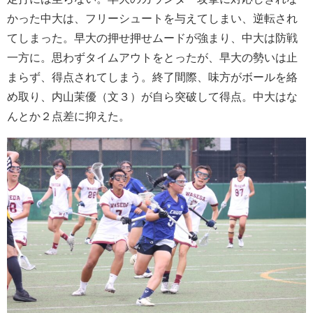
かった中大は、フリーシュートを与えてしまい、逆転され
てしまった。早大の押せ押せムードが強まり、中大は防戦
一方に。思わずタイムアウトをとったが、早大の勢いは止
まらず、得点されてしまう。終了間際、味方がボールを絡
め取り、内山茉優（文３）が自ら突破して得点。中大はな
んとか２点差に抑えた。