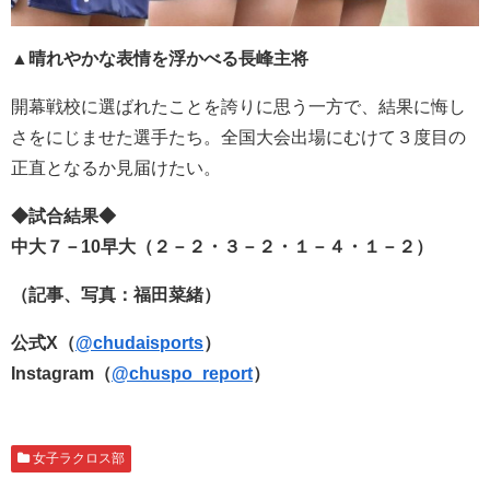
▲晴れやかな表情を浮かべる長峰主将
開幕戦校に選ばれたことを誇りに思う一方で、結果に悔し
さをにじませた選手たち。全国大会出場にむけて３度目の
正直となるか見届けたい。
◆試合結果◆
中大７－10早大（２－２・３－２・１－４・１－２）
（記事、写真：福田菜緒）
公式X（
@chudaisports
）
Instagram（
@chuspo_report
）
女子ラクロス部