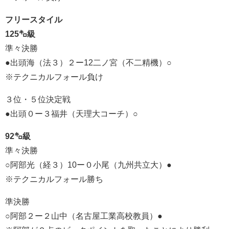
フリースタイル
125㌔級
準々決勝
●出頭海（法３）２ー12二ノ宮（不二精機）○
※テクニカルフォール負け
３位・５位決定戦
●出頭０ー３福井（天理大コーチ）○
92㌔級
準々決勝
○阿部光（経３）10ー０小尾（九州共立大）●
※テクニカルフォール勝ち
準決勝
○阿部２ー２山中（名古屋工業高校教員）●