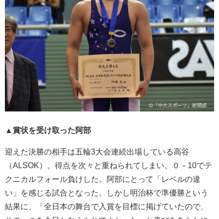
▲賞状を受け取った阿部
迎えた決勝の相手は五輪3大会連続出場している高谷
（ALSOK）。得点を次々と重ねられてしまい、０－10でテ
クニカルフォール負けした。阿部にとって「レベルの違
い」を感じる試合となった。しかし明治杯で準優勝という
結果に、「全日本の舞台で入賞を目標に掲げていたので、