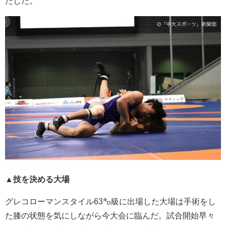
たした。
▲技を決める大場
グレコローマンスタイル63㌔級に出場した大場は手術をし
た膝の状態を気にしながら今大会に臨んだ。試合開始早々