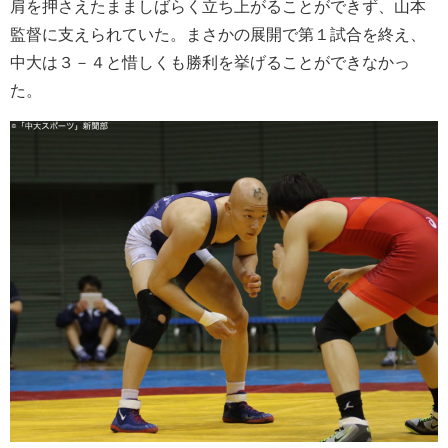
肩を押さえたまましばらく立ち上がることができず、山本
監督に支えられていた。まさかの展開で第１試合を終え、
中大は３－４と惜しくも勝利を挙げることができなかっ
た。