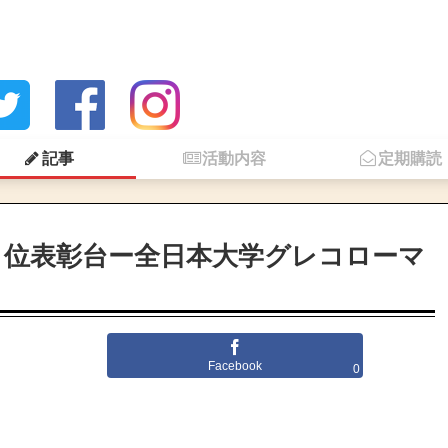
記事
活動内容
定期購読
３位表彰台ー全日本大学グレコローマ
Facebook
0