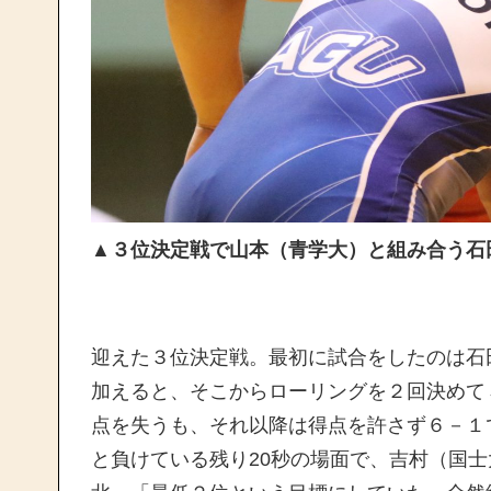
▲
３位決定戦で山本（青学大）と組み合う石
迎えた３位決定戦。最初に試合をしたのは石
加えると、そこからローリングを２回決めて
点を失うも、それ以降は得点を許さず６－１
と負けている残り20秒の場面で、吉村（国