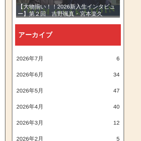
【大物揃い！！2026新入生インタビュ
ー】第２回 吉野颯真・宮本楽久
アーカイブ
2026年7月
6
2026年6月
34
2026年5月
47
2026年4月
40
2026年3月
12
2026年2月
5