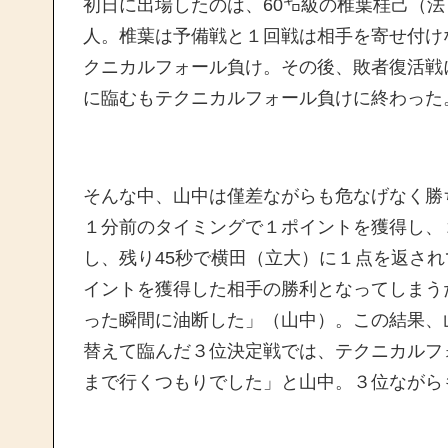
初日に出場したのは、60㌔級の椎葉桂己（法
人。椎葉は予備戦と１回戦は相手を寄せ付け
クニカルフォール負け。その後、敗者復活戦
に臨むもテクニカルフォール負けに終わった
そんな中、山中は僅差ながらも危なげなく勝
１分前のタイミングで１ポイントを獲得し、
し、残り45秒で横田（立大）に１点を返さ
イントを獲得した相手の勝利となってしまう
った瞬間に油断した」（山中）。この結果、
替えて臨んだ３位決定戦では、テクニカルフ
まで行くつもりでした」と山中。３位ながら