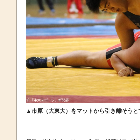
▲
市原（大東大）をマットから引き離そうと