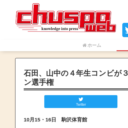
ホーム
石田、山中の４年生コンビが
ン選手権
Twitter
10月15・16日 駒沢体育館