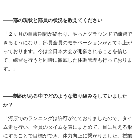
――部の現状と部員の状況を教えてください
「２
ヶ月の自粛期間が終わり、やっとグラウンドで練習で
きるようになり、部員全員のモチベーションがとても上が
っております。今は全日本大会が開催されることを信じ
て、練習を行うと同時に徹底した体調管理も行っておりま
す。」
――制約がある中でどのような取り組みをしていました
か？
「河原でのランニングは許可がでておりましたので、タイ
ム走を行い、全員のタイムを表にまとめて、目に見える形
にすることで目標ができ、体力向上に繋がりました。授業