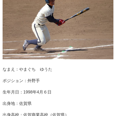
なまえ：やまぐち ゆうた
ポジション：外野手
生年月日：1998年4月６日
出身地：佐賀県
出身高校：佐賀商業高校（佐賀県）