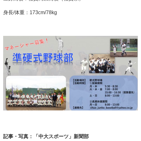
身長/体重：173cm/78kg
記事・写真：「中大スポーツ」新聞部