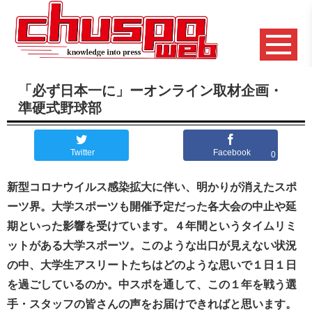
「必ず日本一に」ーオンライン取材企画・
準硬式野球部
Twitter
Facebook
0
新型コロナウイルス感染拡大に伴い、明かりが消えたスポ
ーツ界。大学スポーツも開催予定だった各大会の中止や延
期といった影響を受けています。４年間というタイムリミ
ットがある大学スポーツ。このような出口が見えない状況
の中、大学生アスリートたちはどのような思いで１日１日
を過ごしているのか。中スポを通して、この１年を戦う選
手・スタッフの皆さんの声をお届けできればと思います。