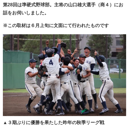
第28回は準硬式野球部。主将の山口雄大選手（商４）にお
話をお伺いしました。
※この取材は６月上旬に文面にて行われたものです
▲３期ぶりに優勝を果たした昨年の秋季リーグ戦