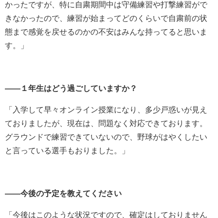
かったですが、特に自粛期間中は守備練習や打撃練習がで
きなかったので、練習が始まってどのくらいで自粛前の状
態まで感覚を戻せるのかの不安はみんな持ってると思いま
す。」
――１
年生はどう過ごしていますか？
「入学して早々オンライン授業になり、多少戸惑いが見え
ておりましたが、現在は、問題なく対応できております。
グラウンドで練習できていないので、野球がはやくしたい
と言っている選手もおりました。」
――今後の予定を教えてください
「今後はこのような状況ですので、確定はしておりません