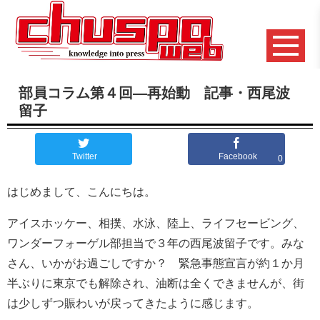
部員コラム第４回―再始動 記事・西尾波
留子
Twitter
Facebook
0
はじめまして、こんにちは。
アイスホッケー、相撲、水泳、陸上、ライフセービング、
ワンダーフォーゲル部担当で３年の西尾波留子です。みな
さん、いかがお過ごしですか？ 緊急事態宣言が約１か月
半ぶりに東京でも解除され、油断は全くできませんが、街
は少しずつ賑わいが戻ってきたように感じます。