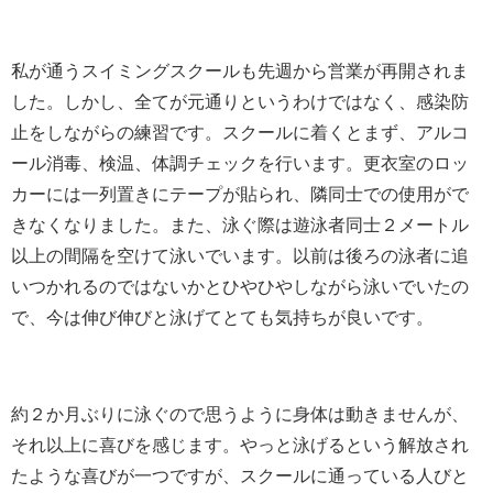
私が通うスイミングスクールも先週から営業が再開されま
した。しかし、全てが元通りというわけではなく、感染防
止をしながらの練習です。スクールに着くとまず、アルコ
ール消毒、検温、体調チェックを行います。更衣室のロッ
カーには一列置きにテープが貼られ、隣同士での使用がで
きなくなりました。また、泳ぐ際は遊泳者同士２メートル
以上の間隔を空けて泳いでいます。以前は後ろの泳者に追
いつかれるのではないかとひやひやしながら泳いでいたの
で、今は伸び伸びと泳げてとても気持ちが良いです。
約２か月ぶりに泳ぐので思うように身体は動きませんが、
それ以上に喜びを感じます。やっと泳げるという解放され
たような喜びが一つですが、スクールに通っている人びと