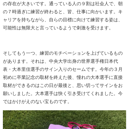
の存在が大きいです。通っている人の９割は社会人で、朝
の７時過ぎに練習が終わると、皆、仕事に向かいます。キ
ャリアを持ちながら、自らの目標に向けて練習する姿は、
可能性は無限大と言っているようで刺激を受けます。
そしてもう一つ、練習のモチベーションを上げているもの
があります。それは、中央大学出身の世界選手権日本代
表・大本里佳選手のサイン入りのセームです。今年の３月
初めに卒業記念の取材を終えた後、憧れの大本選手に直接
取材ができるのはこの日が最後と、思い切ってサインをお
願いしました。大本選手は快く引き受けてくれました。今
ではかけがえのない宝ものです。