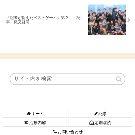
「記者が捉えたベストゲーム」第２回 記
事・尾又賢司
ホーム
記事
活動内容
定期購読
お問い合わせ