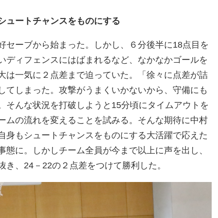
シュートチャンスをものにする
好セーブから始まった。しかし、６分後半に18点目を
いディフェンスにはばまれるなど、なかなかゴールを
大は一気に２点差まで迫っていた。「徐々に点差が詰
してしまった。攻撃がうまくいかないから、守備にも
。そんな状況を打破しようと15分頃にタイムアウトを
ームの流れを変えることを試みる。そんな期待に中村
自身もシュートチャンスをものにする大活躍で応えた
事態に。しかしチーム全員が今まで以上に声を出し、
き、24－22の２点差をつけて勝利した。