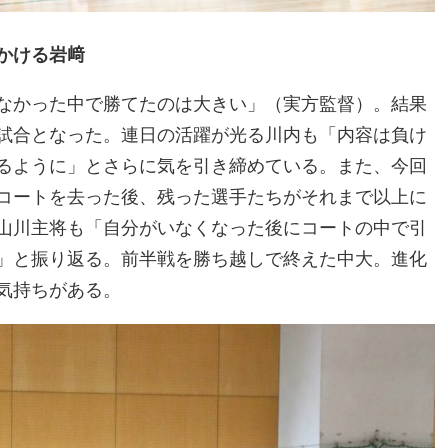
かける岩﨑
なかった中で勝てたのは大きい」（実方監督）。結果
試合となった。連日の活躍が光る川内も「内容は負け
るように」とさらに気を引き締めている。また、今回
コートを去った後、残った選手たちがそれまで以上に
山川主将も「自分がいなくなった後にコートの中で引
」と振り返る。前半戦を勝ち越しで終えた中大。進化
気持ちがある。