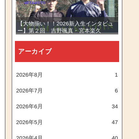
【大物揃い！！2026新入生インタビュ
ー】第２回 吉野颯真・宮本楽久
アーカイブ
2026年8月
1
2026年7月
6
2026年6月
34
2026年5月
47
2026年4月
40