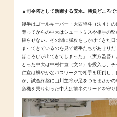
▲司令塔として活躍する安永。勝負どころで
後半はゴールキーパー・大西暁斗（法４）の
奪ってからの中大はシュートミスや相手の堅
揺らせない。その間に猛攻をしかけてきた日
まってきているのを見て選手たちがあせりだ
ほころびが出てきてしまった」（実方監督）
とった中大は中村仁宣（文２）を投入し、チ
仁宣は鮮やかなパスワークで相手を圧倒し、
が、試合終盤に山川主将が足をつるまさかの
危機を乗り切った中大は前半のリードを守り抜