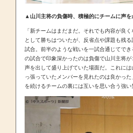
▲山川主将の負傷時、積極的にチームに声を
「新チームはまだまだ。それでも内容が良く
として勝ちはついたが、反省点や課題も残る
試合。前半のような戦いを一試合通じてでき
の試合で印象深かったのは負傷で山川主将が
声を出して盛り上げていた場面だ。これには
っ張っていたメンバーを見れたのは良かった
を続けるチームの裏には互いを思い合う強い