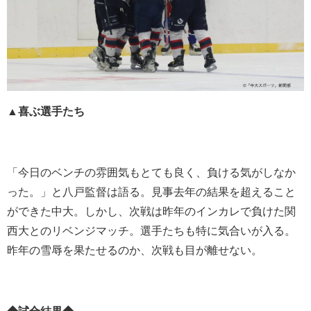
▲喜ぶ選手たち
「今日のベンチの雰囲気もとても良く、負ける気がしなか
った。」と八戸監督は語る。見事去年の結果を超えること
ができた中大。しかし、次戦は昨年のインカレで負けた関
西大とのリベンジマッチ。選手たちも特に気合いが入る。
昨年の雪辱を果たせるのか、次戦も目が離せない。