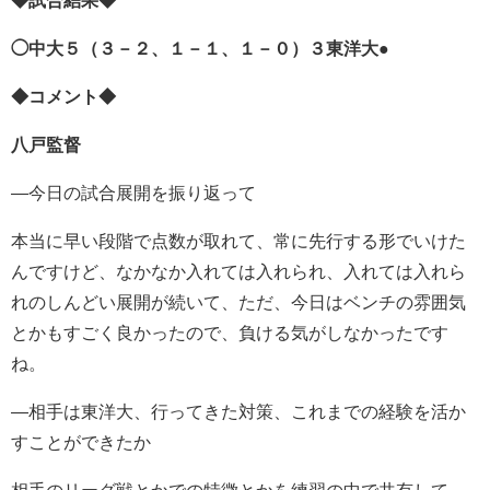
◆試合結果◆
◯中大５（３－２、１－１、１－０）３東洋大●
◆コメント◆
八戸監督
―今日の試合展開を振り返って
本当に早い段階で点数が取れて、常に先行する形でいけた
んですけど、なかなか入れては入れられ、入れては入れら
れのしんどい展開が続いて、ただ、今日はベンチの雰囲気
とかもすごく良かったので、負ける気がしなかったです
ね。
―相手は東洋大、行ってきた対策、これまでの経験を活か
すことができたか