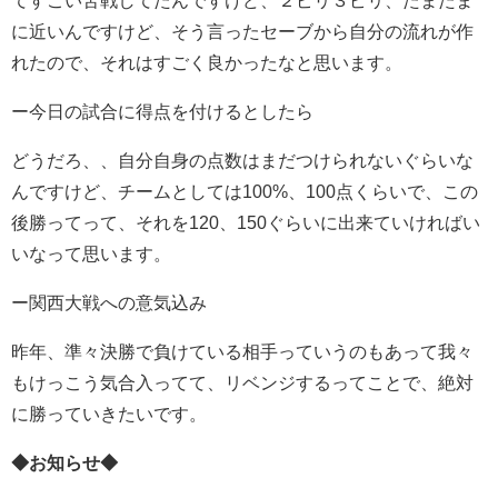
てすごい苦戦してたんですけど、２ピリ３ピリ、たまたま
に近いんですけど、そう言ったセーブから自分の流れが作
れたので、それはすごく良かったなと思います。
ー今日の試合に得点を付けるとしたら
どうだろ、、自分自身の点数はまだつけられないぐらいな
んですけど、チームとしては100%、100点くらいで、この
後勝ってって、それを120、150ぐらいに出来ていければい
いなって思います。
ー関西大戦への意気込み
昨年、準々決勝で負けている相手っていうのもあって我々
もけっこう気合入ってて、リベンジするってことで、絶対
に勝っていきたいです。
◆お知らせ◆