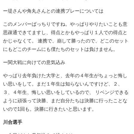
ー堤さんや角丸さんとの連携プレーについては
このメンバーばっちりですね。やっぱりやりたいことも意
思疎通できてますし、得点とかもやっぱり１人での得点と
かじゃなくて。 連携で、崩して勝ったので、どこのセット
にもどこのチームにも僕たちのセットは負けません。
ー関大戦に向けての意気込み
やっぱり去年負けた大学と、去年の４年生がちょっと悔し
い思いをして。まだ１年生は知らないんですけど、２、
３、４年生、悔しい思いをしているので、 リベンジできる
ように頑張って決勝、まだ自分たちは決勝に行ったことな
いので1回も。決勝に行きたいと思います。
川合選手