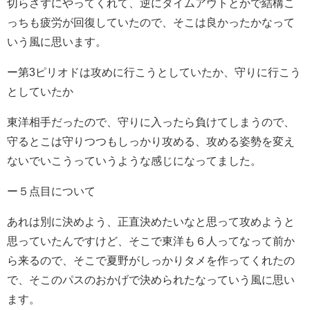
切らさずにやってくれて、逆にタイムアウトとかで結構こ
っちも疲労が回復していたので、そこは良かったかなって
いう風に思います。
ー第3ピリオドは攻めに行こうとしていたか、守りに行こう
としていたか
東洋相手だったので、守りに入ったら負けてしまうので、
守るとこは守りつつもしっかり攻める、攻める姿勢を変え
ないでいこうっていうような感じになってました。
ー５点目について
あれは別に決めよう、正直決めたいなと思って攻めようと
思っていたんですけど、そこで東洋も６人ってなって前か
ら来るので、そこで夏野がしっかりタメを作ってくれたの
で、そこのパスのおかげで決められたなっていう風に思い
ます。