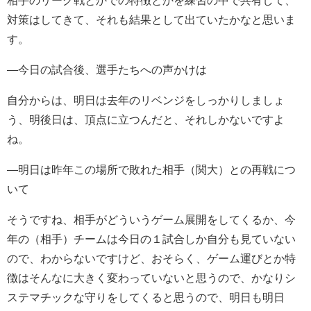
相手のリーグ戦とかでの特徴とかを練習の中で共有して、
対策はしてきて、それも結果として出ていたかなと思いま
す。
―今日の試合後、選手たちへの声かけは
自分からは、明日は去年のリベンジをしっかりしましょ
う、明後日は、頂点に立つんだと、それしかないですよ
ね。
―明日は昨年この場所で敗れた相手（関大）との再戦につ
いて
そうですね、相手がどういうゲーム展開をしてくるか、今
年の（相手）チームは今日の１試合しか自分も見ていない
ので、わからないですけど、おそらく、ゲーム運びとか特
徴はそんなに大きく変わっていないと思うので、かなりシ
ステマチックな守りをしてくると思うので、明日も明日