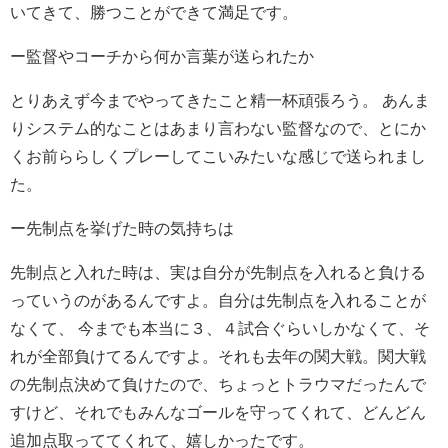
いてきて、勝つことができて満足です。
ー監督やコーチから何か言葉が送られたか
とりあえず今までやってきたこと精一杯頑張ろう。
あんま
りシステム的なことはあまり言わない監督なので、とにか
くお前ららしくプレーしてこいみたいな感じで送られまし
た。
ー先制点を挙げた時の気持ちは
先制点と入れた時は、実は自分が先制点を入れると負ける
っていうのがあるんですよ。自分は先制点を入れることが
なくて、 今までも本当に３、４試合ぐらいしかなくて、そ
れが全部負けてるんですよ。それも去年の関大戦。関大戦
の先制点決めて負けたので、ちょっとトラウマだったんで
すけど、それでもみんなゴールを守ってくれて、どんどん
追加点取っててくれて、嬉しかったです。