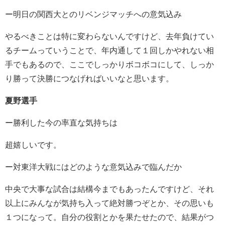
ー明日の関西大とのリベンジマッチへの意気込み
やるべきことは特に変わらないんですけど、去年負けてい
るチームっていうことで、年内通して１回しかやれない相
手でもあるので、ここでしっかりボコボコにして、しっか
り勝って決勝につなげればいいなと思います。
夏野選手
ー勝利した今の率直な気持ちは
超嬉しいです。
ー対東洋大戦にはどのような意気込みで臨んだか
中央で大事な試合は結構今までもあったんですけど、それ
以上にみんなが気持ち入って絶対勝つぞとか、その思いも
１つになって。自分の役割とかを果たせたので、結果がつ