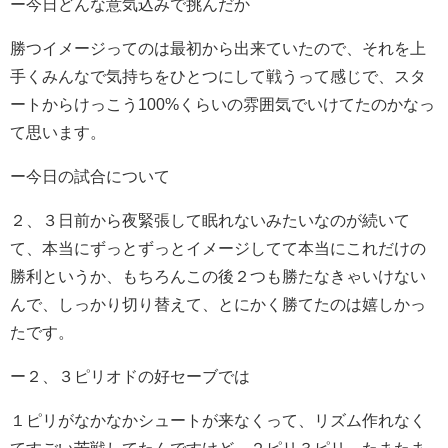
ー今日どんな意気込みで挑んだか
勝つイメージってのは最初から出来ていたので、それを上
手くみんなで気持ちをひとつにして戦うって感じで、スタ
ートからけっこう100%くらいの雰囲気でいけてたのかなっ
て思います。
ー今日の試合について
２、３日前から夜緊張して眠れないみたいなのが続いて
て、本当にずっとずっとイメージしてて本当にこれだけの
勝利というか、もちろんこの後２つも勝たなきゃいけない
んで、しっかり切り替えて、とにかく勝てたのは嬉しかっ
たです。
ー２、３ピリオドの好セーブでは
１ピリがなかなかシュートが来なくって、リズム作れなく