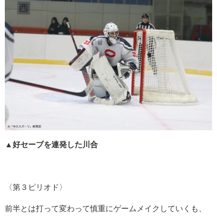
▲好セーブを連発した川合
〈第３ピリオド〉
前半とは打って変わって慎重にゲームメイクしていくも、