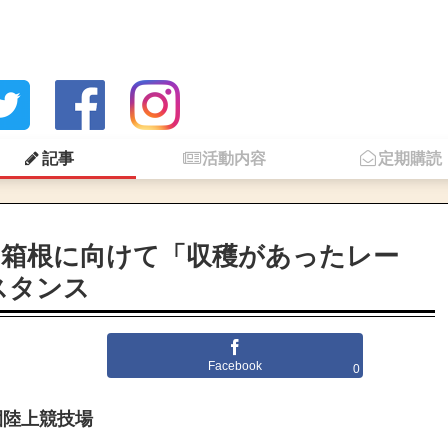
記事
活動内容
定期購読
！箱根に向けて「収穫があったレー
スタンス
Facebook
0
園陸上競技場