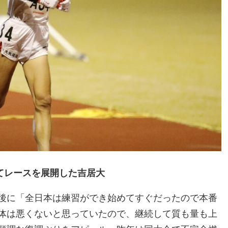
てレースを展開した吉居大
後に「全日本は練習ができ始めてすぐだったので本番
体は悪くないと思っていたので、継続して質も量も上