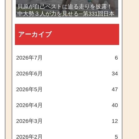
貝原が自己ベストに迫る走りを披露！
中大勢３人が力を見せる─第331回日本
体育大学長距離競技会
アーカイブ
2026年7月
6
2026年6月
34
2026年5月
47
2026年4月
40
2026年3月
12
2026年2月
5