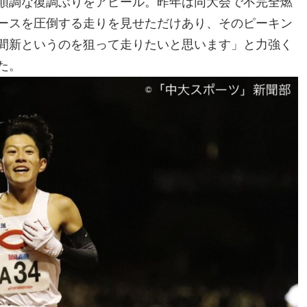
順調な復調ぶりをアピール。昨年は同大会で不完全燃
ースを圧倒する走りを見せただけあり、そのピーキン
間新というのを狙って走りたいと思います」と力強く
た。