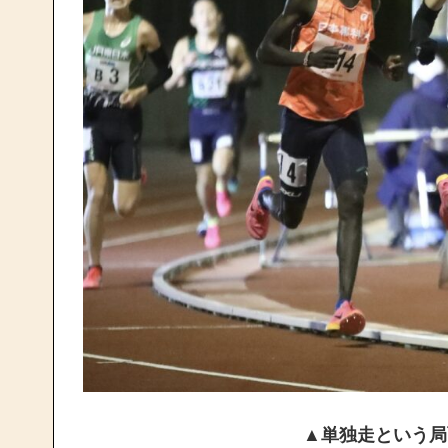
▲単独走という局