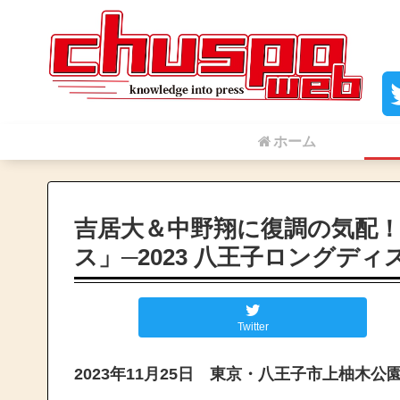
ホーム
吉居大＆中野翔に復調の気配
ス」─2023 八王子ロングディ
Twitter
2023年11月25日 東京・八王子市上柚木公