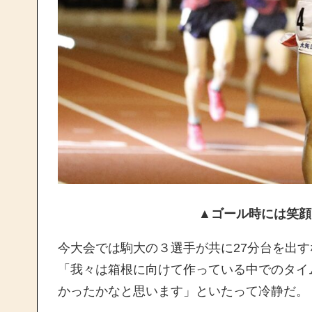
▲ゴール時には笑顔
今大会では駒大の３選手が共に27分台を出
「我々は箱根に向けて作っている中でのタイ
かったかなと思います」といたって冷静だ。