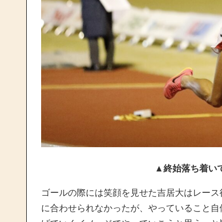
▲終始落ち着い
ゴールの際には笑顔を見せた吉居大はレース
に合わせられなかったが、やっていること自