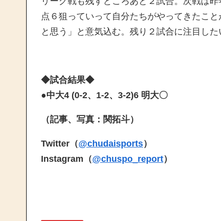
リーグ戦も残すところあと２試合。次戦は昨
点６狙っていって自分たちがやってきたこと
と思う」と意気込む。残り２試合に注目した
◆試合結果◆
●中大4 (0-2、1-2、3-2)6 明大〇
（記事、写真：関拓斗）
Twitter
（
@chudaisports
）
Instagram
（
@chuspo_report
）