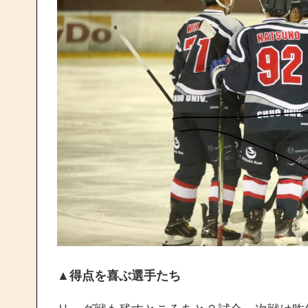
▲得点を喜ぶ選手たち