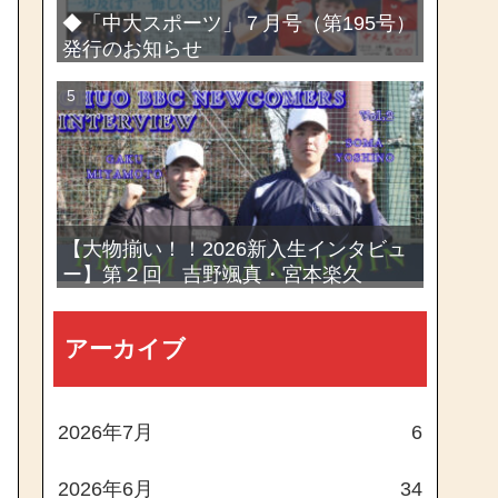
◆「中大スポーツ」７月号（第195号）
発行のお知らせ
【大物揃い！！2026新入生インタビュ
ー】第２回 吉野颯真・宮本楽久
アーカイブ
2026年7月
6
2026年6月
34