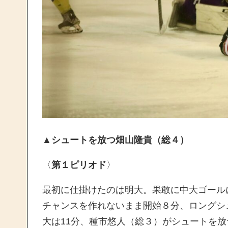
▲シュートを放つ畑山隆貴（総４）
〈
第１ピリオド
〉
最初に仕掛けたのは明大。果敢に中大ゴール
チャンスを作れないまま開始８分、ロングシ
大は11分、種市悠人（総３）がシュートを放