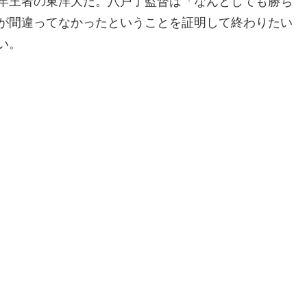
年王者の東洋大だ。八戸了監督は「なんとしても勝ち
が間違ってなかったということを証明して終わりたい
い。