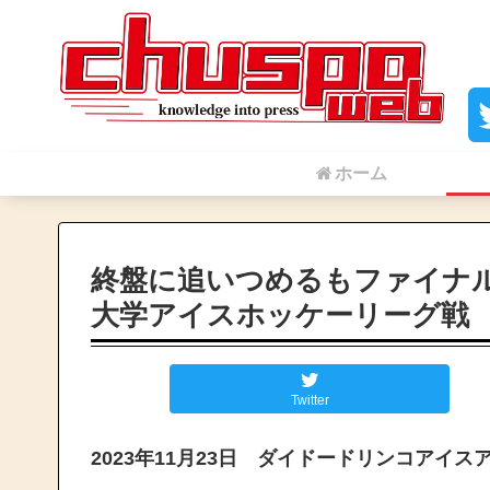
ホーム
終盤に追いつめるもファイナル
大学アイスホッケーリーグ戦
Twitter
2023
年11月23日 ダイドードリンコアイス