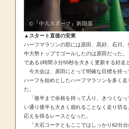
▲スタート直後の安東
ハーフマラソンの部には原田、髙好、石川、
中大勢トップでゴールしたのは原田だった。
である1時間３分55秒を大きく更新する好走
今大会は、原田にとって明確な目標を持っ
ハーフを始めとしたハーフマラソンを多く走
た。
「後半まで余裕を持って入り、きつくなっ
い通り後半も大きく崩れることなく走り切る
応えを得るレースとなった。
「大石コーチともここではしっかり62分台