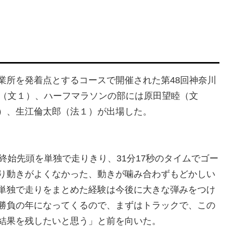
業所を発着点とするコースで開催された第48回神奈川
音（文１）、ハーフマラソンの部には原田望睦（文
）、生江倫太郎（法１）が出場した。
始先頭を単独で走りきり、31分17秒のタイムでゴー
り動きがよくなかった、動きが噛み合わずもどかしい
単独で走りをまとめた経験は今後に大きな弾みをつけ
勝負の年になってくるので、まずはトラックで、この
結果を残したいと思う」と前を向いた。