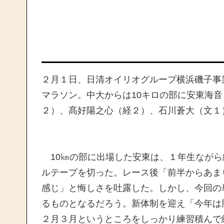
２月１日、日清オイリオグループ横浜磯子事
マラソン。中大からは10キロの部に安東海
２）、髙好陽之心（経２）、石川蒼大（文１
10㎞の部に出場した安東は、１年生ながら終
ルテープを切った。レース後「前半からあま
感じ」と悔しさを吐露した。しかし、今回の
るものとなるだろう。新体制を迎え「今年は
２月３月というところをしっかり練習積んで