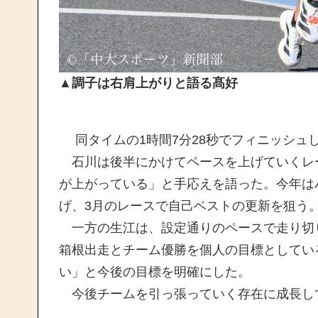
▲調子は右肩上がりと語る髙好
同タイムの1時間7分28秒でフィニッシュ
石川は後半にかけてペースを上げていくレ
が上がっている」と手応えを語った。今年は
げ、3月のレースで自己ベストの更新を狙う
一方の生江は、設定通りのペースで走り切
箱根出走とチーム優勝を個人の目標としてい
い」と今後の目標を明確にした。
今後チームを引っ張っていく存在に成長し