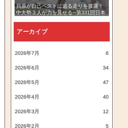
貝原が自己ベストに迫る走りを披露！
中大勢３人が力を見せる─第331回日本
体育大学長距離競技会
アーカイブ
2026年7月
6
2026年6月
34
2026年5月
47
2026年4月
40
2026年3月
12
2026年2月
5