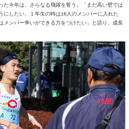
った今年は、さらなる飛躍を誓う。「まだ高い壁では
うにしたい。１年生の時は16人のメンバーに入れた
はメンバー争いができる力をつけたい」と語り、成長