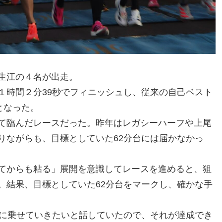
生江の４名が出走。
１時間２分39秒でフィニッシュし、従来の自己ベスト
となった。
て臨んだレースだった。昨年はレガシーハーフや上尾
りながらも、目標としていた62分台には届かなかっ
てからも粘る」展開を意識してレースを進めると、狙
。結果、目標としていた62分台をマークし、確かな手
に乗せていきたいと話していたので、それが達成でき