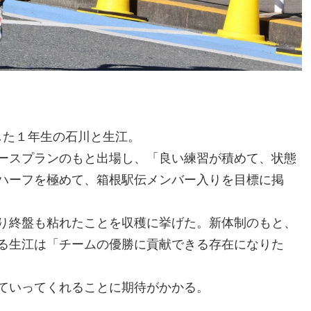
した１年生の石川と生江。
ースプランのもと出場し、「良い練習が積めて、状態
ハーフを極めて、箱根駅伝メンバー入りを目標に掲
。
り終盤も粘れたことを収穫に挙げた。新体制のもと、
る生江は「チームの優勝に貢献できる存在になりた
ていってくれることに期待がかかる。