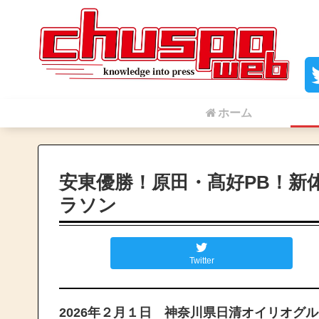
ホーム
安東優勝！原田・髙好PB！新
ラソン
Twitter
2026年２月１日 神奈川県日清オイリオグ