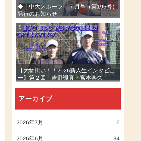
◆「中大スポーツ」７月号（第195号）
発行のお知らせ
【大物揃い！！2026新入生インタビュ
ー】第２回 吉野颯真・宮本楽久
アーカイブ
2026年7月
6
2026年6月
34