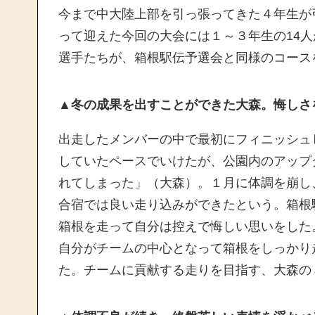
今まで中大陸上部を引っ張ってきた４年生が
って迎えた今回の大会には１～３年生の14
選手たちが、箱根駅伝予選会と同様のコース
▲冬の成果を出すことができた大森。悔しさ
出走したメンバーの中で最初にフィニッシュ
していたペースでいけたが、公園内のアップ
れてしまった」（大森）。１月に体調を崩し
合宿では良い走り込みができたという。箱根
箱根を走って自分は控えで悔しい思いをした
自分がチームの中心となって箱根をしっかり
た。チームに貢献する走りを目指す、大森の