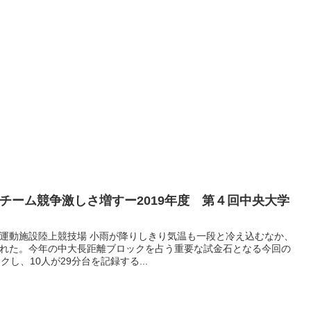
新チーム競争激しさ増すー2019年度 第４回中央大学
運動施設陸上競技場 小雨が降りしきり気温も一段と冷え込むなか、
れた。今年の中大長距離ブロックを占う重要な試金石となる今回の
し、10人が29分台を記録する...