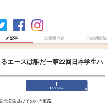
記事
活動内容
定期購読
るエースは誰だー第22回日本学生ハ
Facebook
0
和記念公園及びその外周道路