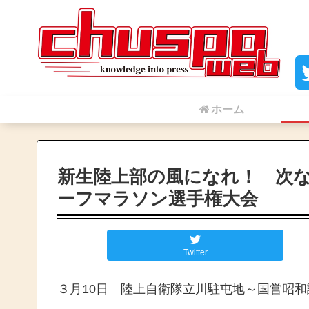
ホーム
新生陸上部の風になれ！ 次な
ーフマラソン選手権大会
Twitter
３月10日 陸上自衛隊立川駐屯地～国営昭