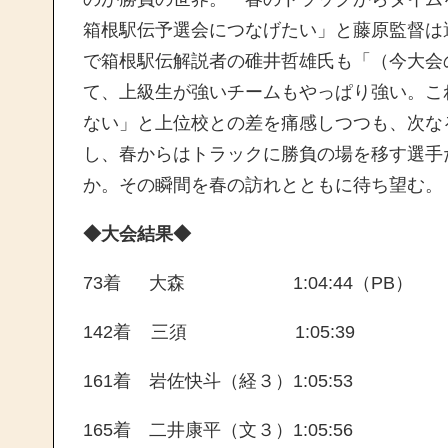
箱根駅伝予選会につなげたい」と藤原監督は
で箱根駅伝解説者の碓井哲雄氏も「（今大会
て、上級生が強いチームもやっぱり強い。こ
ない」と上位校との差を痛感しつつも、次な
し、春からはトラックに勝負の場を移す選手
か。その瞬間を春の訪れとともに待ち望む。
◆大会結果◆
73着 大森 1:04:44（PB）
142着 三須 1:05:39
161着 岩佐快斗（経３）1:05:53
165着 二井康平（文３）1:05:56