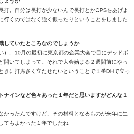
しょうか
長打。自分は長打が少ないんで長打とかOPSをあげよ
に行くのではなく強く振ったりということをしました
識していたところなのでしょうか
い）。10月の最初に東京都の企業大会で目にデッドボ
ど開いてしまって。それで大会始まる２週間前にやっ
ときに打席多く立たせたいということで１番DHで立っ
トナインなど色々あった１年だと思いますがどんな１
なかったんですけど、その材料となるものが来年に生
してもよかった１年でしたね