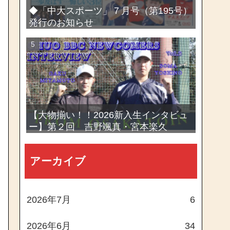
◆「中大スポーツ」７月号（第195号）
発行のお知らせ
【大物揃い！！2026新入生インタビュ
ー】第２回 吉野颯真・宮本楽久
アーカイブ
2026年7月
6
2026年6月
34