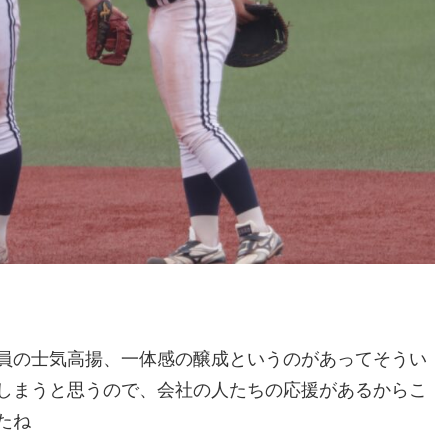
員の士気高揚、一体感の醸成というのがあってそうい
しまうと思うので、会社の人たちの応援があるからこ
たね