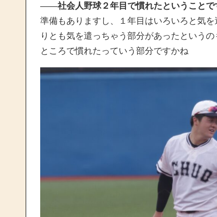
——
社会人野球２年目で慣れたということで
準備もありますし、１年目はいろいろと気を
りとも気を遣っちゃう部分があったというの
ところで慣れたっていう部分ですかね