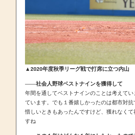
▲2020年度秋季リーグ戦で打席に立つ内山
——
社会人野球ベストナインを獲得して
年間を通してベストナインのことは考えてい
ています。でも１番嬉しかったのは都市対抗
惜しいときもあったんですけど、獲れなくて
すね