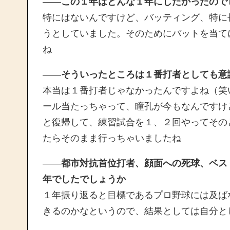
——
この１年はどんな１年にしたかったので
特にはないんですけど、バッティング、特に
うとしていました。そのためにバットを当て
ね
——
そういったところは１番打者としても意
本当は１番打者じゃなかったんですよね（笑
ール当たっちゃって、瞳孔が今もなんですけ
と復帰して、練習試合を１、２回やってその
たらそのまま行っちゃいましたね
——
都市対抗首位打者、顔面への死球、ベス
年でしたでしょうか
１年振り返ると目標であるプロ野球には及ば
きるのかなというので、結果としては自分と