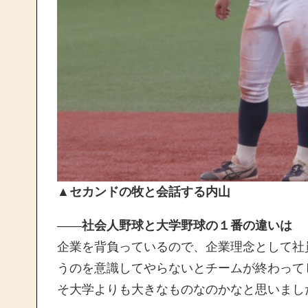
▲セカンドの牧と会話する内山
——
社会人野球と大学野球の１番の違いは
企業を背負っているので、企業理念として社
うのを意識してやらないとチームが終わって
そ大学よりも大きなものなのかなと思いまし