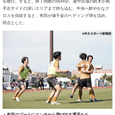
を敢行。すると、終了間際の同44分、途中出場の鈴木が相
手左サイドの深いエリアまで持ち込む。中央へ鮮やかなク
ロスを供給すると、有田が値千金のヘディング弾を沈め、
同点とした。
▲
有田のゴールにベンチから飛び出す選手たち