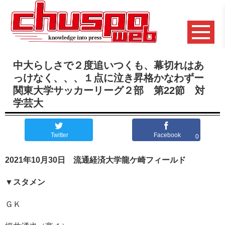
中大らしさで２度追いつくも、幕切れはあ
っけなく、、、１点に泣き昇格かなわずー
関東大学サッカーリーグ２部 第22節 対
学芸大
Twitter
Facebook
0
2021年10月30日 流通経済大学龍ケ崎フィールド
▼
スタメン
ＧＫ