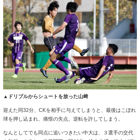
▲
ドリブルからシュートを放った山﨑
迎えた同32分、CKを相手に与えてしまうと、最後はこぼれ
球を押し込まれ、痛恨の失点。逆転を許してしまう。
なんとしてでも同点に追いつきたい中大は、３選手の交代