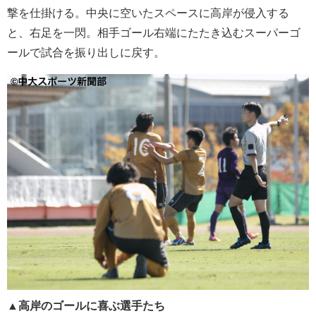
撃を仕掛ける。中央に空いたスペースに高岸が侵入する
と、右足を一閃。相手ゴール右端にたたき込むスーパーゴ
ールで試合を振り出しに戻す。
▲
高岸のゴールに喜ぶ選手たち