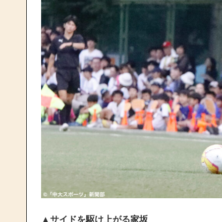
▲サイドを駆け上がる家坂