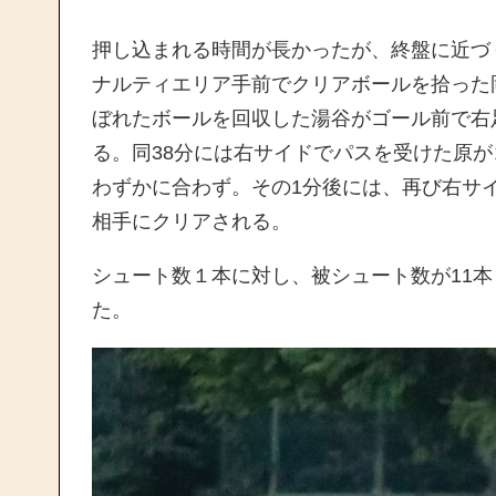
押し込まれる時間が長かったが、終盤に近づ
ナルティエリア手前でクリアボールを拾った
ぼれたボールを回収した湯谷がゴール前で右
る。同38分には右サイドでパスを受けた原
わずかに合わず。その1分後には、再び右サ
相手にクリアされる。
シュート数１本に対し、被シュート数が11
た。