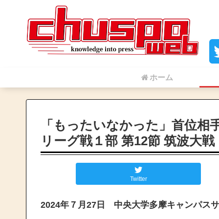
ホーム
「もったいなかった」首位相
リーグ戦１部 第12節 筑波大戦
Twitter
2024年７月27日 中央大学多摩キャ
ンパス