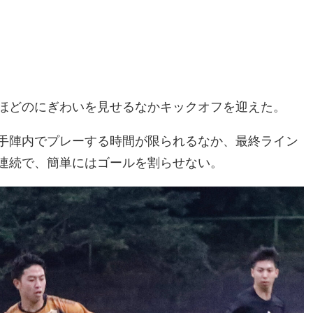
ほどのにぎわいを見せるなかキックオフを迎えた。
手陣内でプレーする時間が限られるなか、最終ライン
連続で、簡単にはゴールを割らせない。