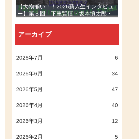
【大物揃い！！2026新入生インタビュ
ー】第３回 下重賢慎・坂本慎太郎・
西村一毅
アーカイブ
2026年7月
6
2026年6月
34
2026年5月
47
2026年4月
40
2026年3月
12
2026年2月
5