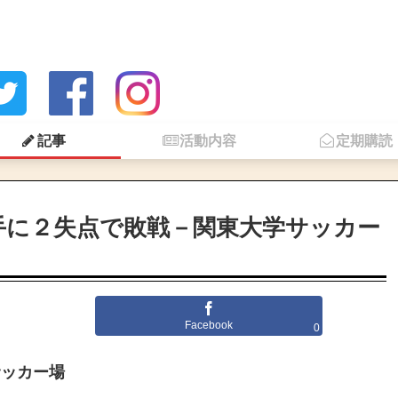
記事
活動内容
定期購読
手に２失点で敗戦－関東大学サッカー
Facebook
0
サッカー場