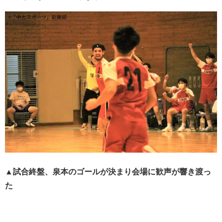
▲試合終盤、泉本のゴールが決まり会場に歓声が響き渡っ
た