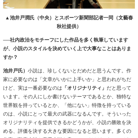
▲池井戸潤氏（中央）とスポーツ新聞部記者一同（文藝春
秋社提供）
──社内政治をモチーフにした作品を多く執筆しています
が、小説のスタイルを決めていく上で大事なことはありま
すか？
池井戸氏）
小説は、珍しくないとだめだと思うんです。作
家に必要なのは「文章がいかに上手いか」と思われがちだ
けど、実は一番必要なのは
「オリジナリティ」
だと思って
います。その人にしか書けないテーマであるとか、独特な
世界観を持っているとか、「他にない」特徴を持っている
のは、小説にとって最大の武器になるんです。そういった
オリジナリティを提供できるかどうかが、小説の勝敗を決
める、評価を決する大きな要因になると思います。多くの