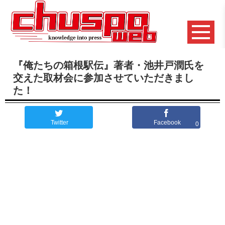
『俺たちの箱根駅伝』著者・池井戸潤氏を
交えた取材会に参加させていただきまし
た！
Twitter
Facebook
0