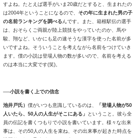
すよね。たとえば選手がいま20歳だとすると、生まれたの
は2004年ということになるので、
その年に生まれた男の子
の名前ランキングを調べる
んです。また、箱根駅伝の選手
は、おそらくご両親が陸上競技をやっていたのか、馬や
駿、翔など、いかにも足の速そうな漢字を使った名前が多
いですよね。そういうことを考えながら名前をつけていき
ます。僕の小説は登場人物の数が多いので、名前を考える
のは本当に大変です(笑)。
──小説を書く上での信念
池井戸氏）
僕がいつも意識しているのは、
「登場人物が50
人いたら、50人の人生がそこにある」
ということ。彼ら全
員の伝記を書くつもりで小説を書いています。様々な出来
事は、その50人の人生を束ね、その出来事が起きた時点を