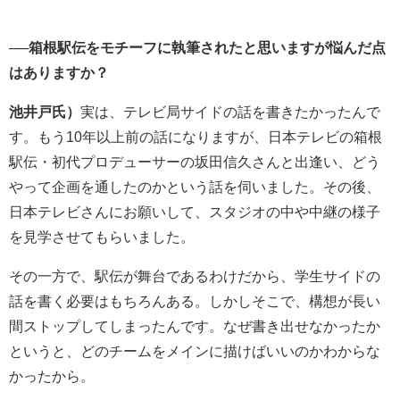
──箱根駅伝をモチーフに執筆されたと思いますが悩んだ点
はありますか？
池井戸氏）
実は、テレビ局サイドの話を書きたかったんで
す。もう10年以上前の話になりますが、日本テレビの箱根
駅伝・初代プロデューサーの坂田信久さんと出逢い、どう
やって企画を通したのかという話を伺いました。その後、
日本テレビさんにお願いして、スタジオの中や中継の様子
を見学させてもらいました。
その一方で、駅伝が舞台であるわけだから、学生サイドの
話を書く必要はもちろんある。しかしそこで、構想が長い
間ストップしてしまったんです。なぜ書き出せなかったか
というと、どのチームをメインに描けばいいのかわからな
かったから。