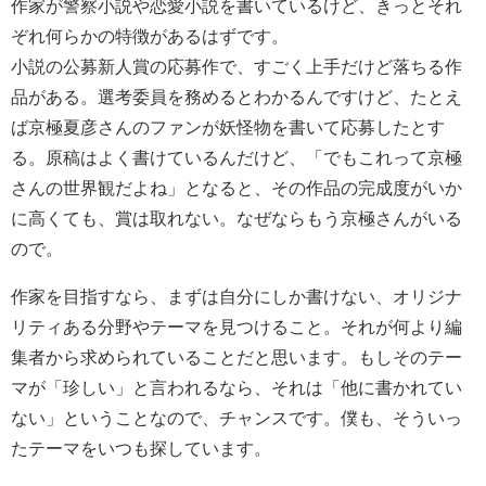
作家が警察小説や恋愛小説を書いているけど、きっとそれ
ぞれ何らかの特徴があるはずです。
小説の公募新人賞の応募作で、すごく上手だけど落ちる作
品がある。選考委員を務めるとわかるんですけど、たとえ
ば京極夏彦さんのファンが妖怪物を書いて応募したとす
る。原稿はよく書けているんだけど、「でもこれって京極
さんの世界観だよね」となると、その作品の完成度がいか
に高くても、賞は取れない。なぜならもう京極さんがいる
ので。
作家を目指すなら、まずは自分にしか書けない、オリジナ
リティある分野やテーマを見つけること。それが何より編
集者から求められていることだと思います。もしそのテー
マが「珍しい」と言われるなら、それは「他に書かれてい
ない」ということなので、チャンスです。僕も、そういっ
たテーマをいつも探しています。