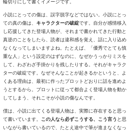
輪切りにして書くイメージです。
小説にとっての傷は、誤字脱字などではない。小説にとっ
ての真の傷は、
キャラクターの破綻
です。自分が感情移入
し応援してきた登場人物が、それまで書かれてきた行動と
真逆のことをしたら、読者は違和感を覚え、話に入り込め
なくなってしまいますよね。たとえば、「優秀でとても慎
重な人」という設定のはずなのに、なぜかうっかりミスを
して、わざわざ手掛かりを残したりする。それがキャラク
ターの破綻です。なぜそんなことが起きるかというと、よ
くある理由は、最初に作ったプロットどおりに話を進めよ
うとするから。プロットに従って都合よく登場人物を動か
してしまう、それこそが小説の傷なんです。
僕は、小説に出てくる登場人物は、実際に存在すると思っ
て書いています。
この人なら必ずこうする、こう言う
と思
いながら書いているので、たとえ途中で筆が進まなくなっ