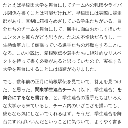
たとえば早稲田大学を舞台にしてチーム内の軋轢やライバ
ル関係を書くことは可能だけれど、早稲田には実際に競走
部があり、真剣に箱根をめざしている学生たちがいる。自
分たちのチームを舞台にして、勝手に面白おかしく描いた
エンタメを彼らがどう思うか。たぶん不愉快だろうし、一
生懸命努力して頑張っている選手たちの邪魔をすることに
なる。この小説は、箱根駅伝や選手たちに絶対的なリスペ
クトを持って書く必要があると思っていたので、実在する
大学を舞台にすることには躊躇がありました。
でも、数年前の正月に箱根駅伝を見ていて、答えを見つけ
た、と思った。
関東学生連合チーム
（以下、学生連合）
を
舞台にするなら書ける
、と。学生連合の選手たちはいろん
な大学から来ているし、チーム内のいざこざを描いても、
彼らなら気にしないでくれるはず。そうだ、学生連合を舞
台にすればいいんだということに気づいて、ようやく書き