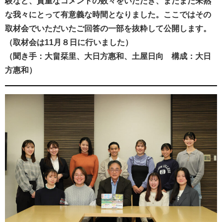
験など、貴重なコメントの数々をいただき、まだまだ未熟
な我々にとって有意義な時間となりました。ここではその
取材会でいただいたご回答の一部を抜粋して公開します。
（取材会は11月８日に行いました）
（聞き手：大畠栞里、大日方惠和、土屋日向 構成：大日
方惠和）