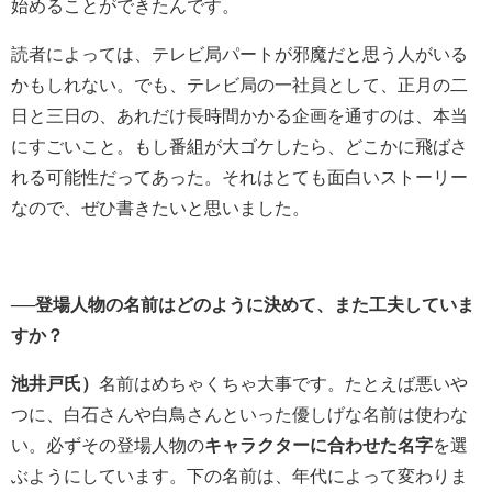
始めることができたんです。
読者によっては、テレビ局パートが邪魔だと思う人がいる
かもしれない。でも、テレビ局の一社員として、正月の二
日と三日の、あれだけ長時間かかる企画を通すのは、本当
にすごいこと。もし番組が大ゴケしたら、どこかに飛ばさ
れる可能性だってあった。それはとても面白いストーリー
なので、ぜひ書きたいと思いました。
──登場人物の名前はどのように決めて、また工夫していま
すか？
池井戸氏）
名前はめちゃくちゃ大事です。たとえば悪いや
つに、白石さんや白鳥さんといった優しげな名前は使わな
い。必ずその登場人物の
キャラクターに合わせた名字
を選
ぶようにしています。下の名前は、年代によって変わりま