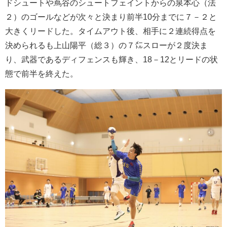
ドシュートや蔦谷のシュートフェイントからの泉本心（法
２）のゴールなどが次々と決まり前半10分までに７－２と
大きくリードした。タイムアウト後、相手に２連続得点を
決められるも上山陽平（総３）の７㍍スローが２度決ま
り、武器であるディフェンスも輝き、18－12とリードの状
態で前半を終えた。