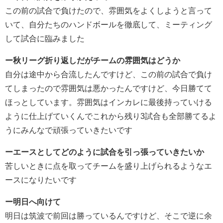
この前の試合で負けたので、雰囲気をよくしようと言って
いて、自分たちのハンドボールを徹底して、ミーティング
して試合に臨みました
ー秋リーグ折り返しだがチームの雰囲気はどうか
自分は途中から合流したんですけど、この前の試合で負け
てしまったので雰囲気は悪かったんですけど、今日勝てて
ほっとしています。雰囲気はインカレに最後持っていける
ように仕上げていくんでこれから残り3試合も全部勝てるよ
うにみんなで頑張っていきたいです
ーエースとしてどのように試合を引っ張っていきたいか
苦しいときに点を取ってチームを盛り上げられるようなエ
ースになりたいです
ー明日へ向けて
明日は筑波で前回は勝っているんですけど、そこで逆に余