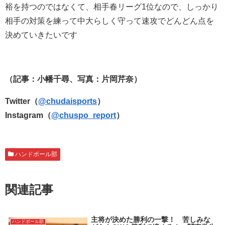
裕を持つのではなくて、相手春リーグ1位なので、しっかり
相手の対策を練って中大らしく守って速攻でどんどん点を
決めていきたいです
（記事：小幡千尋、写真：片岡芹奈）
Twitter（
@chudaisports
）
Instagram（
@chuspo_report
）
ハンドボール部
関連記事
主将が決めた勝利の一撃！ 苦しみな
ハンドボール部