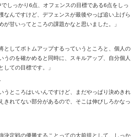
中でしっかり6点、オフェンスの目標である6点をしっ
穫なんですけど、デフェンスが最後やっぱ追い上げら
めが甘いってところの課題かなと思いました。」
将としてボトムアップするっていうところと、個人の
いうのを確かめると同時に、スキルアップ、自分個人
としての目標です。」
て
いうところはいいんですけど、まだやっぱり決めきれ
えきれてない部分があるので、そこは伸びしろかなっ
強決定戦の優勝することっての大前提として、しっか