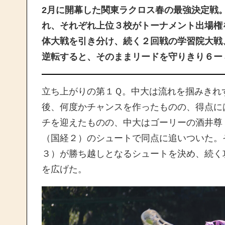
2月に開幕した関東ラクロス春の最強決定戦
れ、それぞれ上位３校がトーナメント出場権
体大戦を引き分け、続く２回戦の学習院大戦
逆転すると、そのままリードを守りきり６ー
立ち上がりの第１Ｑ。中大は流れを掴みきれ
後、何度かチャンスを作ったものの、得点に
チを迎えたものの、中大はゴーリーの酒井尊
（国経２）のシュートで同点に追いついた。
３）が勝ち越しとなるシュートを決め、続く
を広げた。