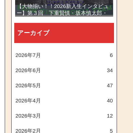
【大物揃い！！2026新入生インタビュ
ー】第３回 下重賢慎・坂本慎太郎・
西村一毅
アーカイブ
2026年7月
6
2026年6月
34
2026年5月
47
2026年4月
40
2026年3月
12
2026年2月
5