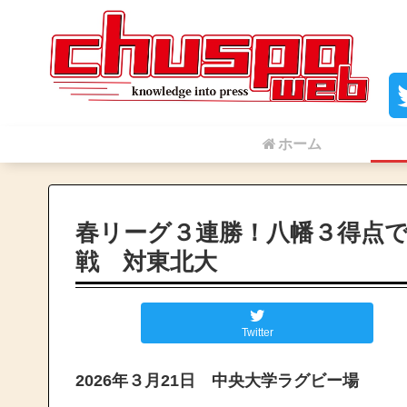
ホーム
春リーグ３連勝！八幡３得点で
戦 対東北大
Twitter
2026年３月21日 中央大学ラグビー場