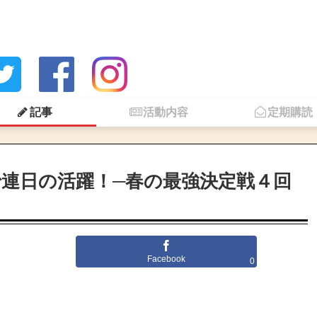
記事
活動内容
定期購読
連日の活躍！─春の最強決定戦４回
Facebook
0