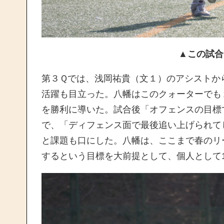
▲この試合
第３Ｑでは、浅岡祐貴（文１）のアシストか
活躍も目立った。八幡はこのクォーターでも
を勝利に導いた。試合後「オフェンスの目標
で、「ディフェンス面で最後追い上げられて
と課題も口にした。八幡は、ここまで春のリ
するという目標を大前提として、個人として