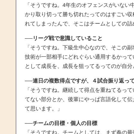
「そうですね。4年生のオフェンスがいない
かり取り切って勝ち切れたってのはすごい収
れてしまったんで、そこはチームとしての詰
──リーグ戦で意識していること
「そうですね。下級生中心なので、そこの副
技術が一部相手にどれぐらい通用するかって
として成長を、成長を狙ってるってのが自分
──連日の複数得点ですが、４試合振り返っ
「そうですね。継続して得点を重ねてるって
てない部分とか、後輩にやっぱ言語化して伝
て思います。」
──チームの目標・個人の目標
「そうですね。チームとしては、まず春の最