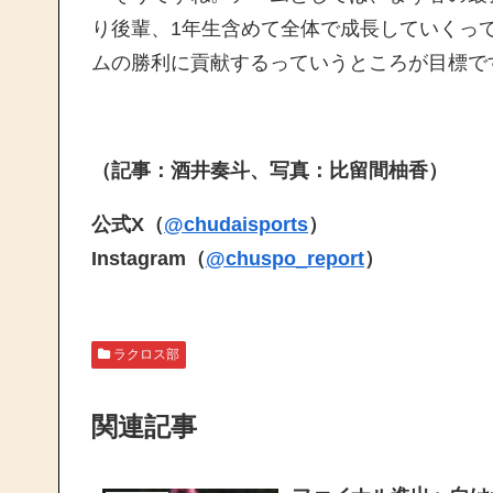
り後輩、1年生含めて全体で成長していくっ
ムの勝利に貢献するっていうところが目標で
（記事：酒井奏斗、写真：比留間柚香）
公式X（
@chudaisports
）
Instagram（
@chuspo_report
）
ラクロス部
関連記事