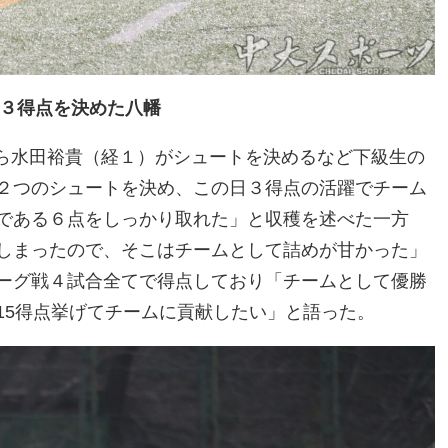
３得点を決めた八幡
ら水田裕貴（経１）がシュートを決めるなど下級生の
２つのシュートを決め、この日３得点の活躍でチーム
である６点をしっかり取れた」と収穫を述べた一方
しまったので、そこはチームとして詰めが甘かった」
ーグ戦４試合全てで得点しており「チームとして優勝
15得点挙げてチームに貢献したい」と語った。