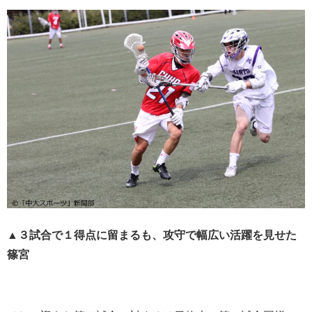
▲３試合で１得点に留まるも、攻守で幅広い活躍を見せた
篠宮