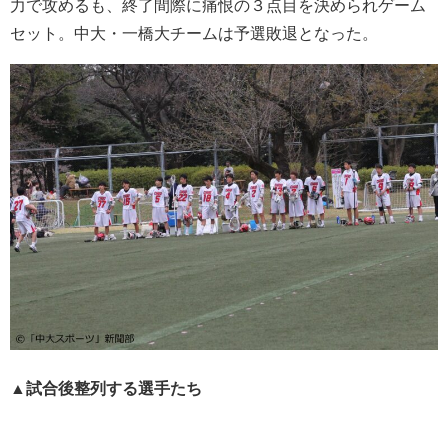
力で攻めるも、終了間際に痛恨の３点目を決められゲーム
セット。中大・一橋大チームは予選敗退となった。
▲試合後整列する選手たち