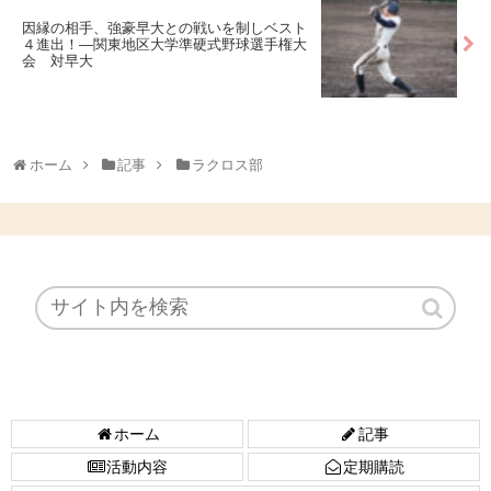
因縁の相手、強豪早大との戦いを制しベスト
４進出！―関東地区大学準硬式野球選手権大
会 対早大
ホーム
記事
ラクロス部
ホーム
記事
活動内容
定期購読