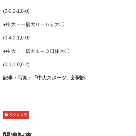
(0-0,1-1,0-0)
●中大・一橋大０－５立大◯
(0-4,0-1,0-0)
●中大・一橋大１－３日体大◯
(0-1,1-0,0-2)
記事・写真：
「中大スポーツ」新聞部
ラクロス部
関連記事