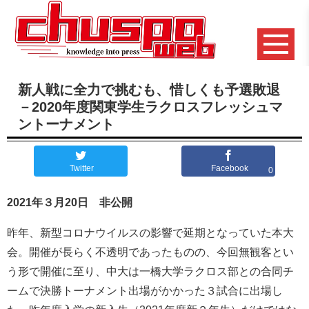
新人戦に全力で挑むも、惜しくも予選敗退
－2020年度関東学生ラクロスフレッシュマ
ントーナメント
Twitter
Facebook
0
2021年３月20日 非公開
昨年、新型コロナウイルスの影響で延期となっていた本大
会。開催が長らく不透明であったものの、今回無観客とい
う形で開催に至り、中大は一橋大学ラクロス部との合同チ
ームで決勝トーナメント出場がかかった３試合に出場し