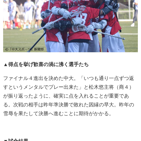
▲得点を挙げ歓喜の渦に沸く選手たち
ファイナル４進出を決めた中大。「いつも通り一点ずつ返
すというメンタルでプレー出来た」と松木悠主将（商４）
が振り返ったように、確実に点を入れることが重要であ
る。次戦の相手は昨年準決勝で敗れた因縁の早大。昨年の
雪辱を果たして決勝へ進むことに期待がかかる。