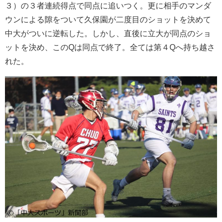
３）の３者連続得点で同点に追いつく。更に相手のマンダ
ウンによる隙をついて久保園が二度目のショットを決めて
中大がついに逆転した。しかし、直後に立大が同点のショ
ットを決め、このQは同点で終了。全ては第４Qへ持ち越さ
れた。