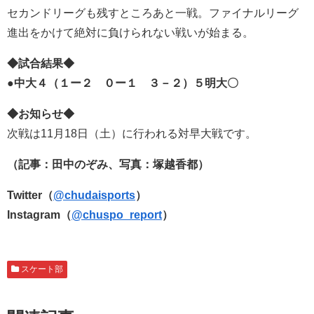
セカンドリーグも残すところあと一戦。ファイナルリーグ
進出をかけて絶対に負けられない戦いが始まる。
◆試合結果◆
●中大４（１ー２ ０ー１ ３－２）５明大〇
◆お知らせ◆
次戦は11月18日（土）に行われる対早大戦です。
（記事：田中のぞみ、写真：塚越香都）
Twitter（
@chudaisports
）
Instagram（
@chuspo_report
）
スケート部