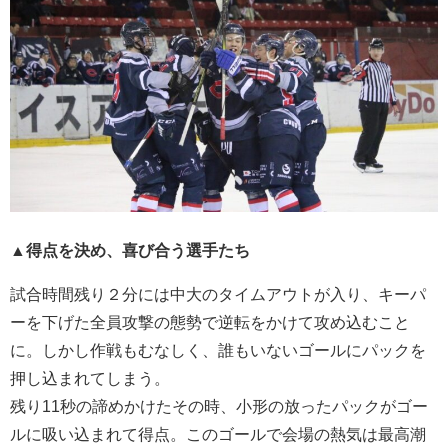
▲得点を決め、喜び合う選手たち
試合時間残り２分には中大のタイムアウトが入り、キーパ
ーを下げた全員攻撃の態勢で逆転をかけて攻め込むこと
に。しかし作戦もむなしく、誰もいないゴールにパックを
押し込まれてしまう。
残り11秒の諦めかけたその時、小形の放ったパックがゴー
ルに吸い込まれて得点。このゴールで会場の熱気は最高潮