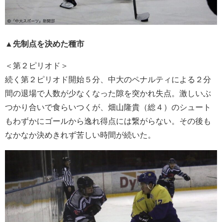
▲先制点を決めた種市
＜第２ピリオド＞
続く第２ピリオド開始５分、中大のペナルティによる２分
間の退場で人数が少なくなった隙を突かれ失点。激しいぶ
つかり合いで食らいつくが、畑山隆貴（総４）のシュート
もわずかにゴールから逸れ得点には繋がらない。その後も
なかなか決めきれず苦しい時間が続いた。