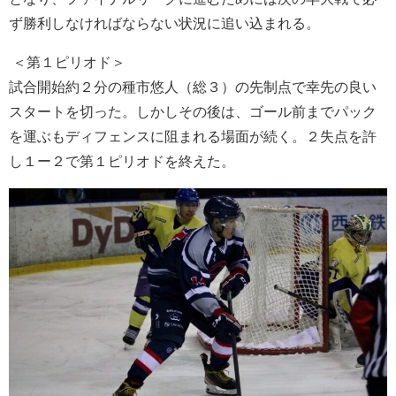
ず勝利しなければならない状況に追い込まれる。
＜第１ピリオド＞
試合開始約２分の種市悠人（総３）の先制点で幸先の良い
スタートを切った。しかしその後は、ゴール前までパック
を運ぶもディフェンスに阻まれる場面が続く。２失点を許
し１ー２で第１ピリオドを終えた。