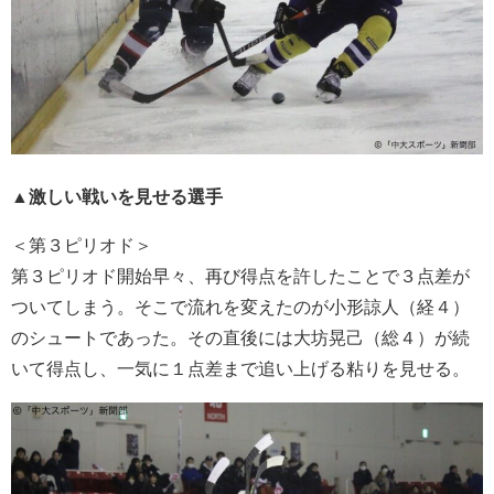
▲激しい戦いを見せる選手
＜第３ピリオド＞
第３ピリオド開始早々、再び得点を許したことで３点差が
ついてしまう。そこで流れを変えたのが小形諒人（経４）
のシュートであった。その直後には大坊晃己（総４）が続
いて得点し、一気に１点差まで追い上げる粘りを見せる。