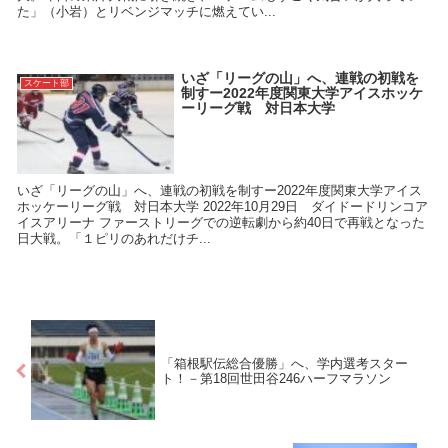
た」（小岩）とリベンジマッチに燃えてい...
いざ「リーグの山」へ、連戦の初戦を
スケート部
制すー2022年度関東大学アイスホッケ
ーリーグ戦 対日本大学
いざ「リーグの山」へ、連戦の初戦を制すー2022年度関東大学アイス
ホッケーリーグ戦 対日本大学 2022年10月29日 ダイドードリンコア
イスアリーナ ファーストリーグでの逆転劇から約40日で再戦となった
日大戦。「１ピリのあれだけチ...
「箱根駅伝総合優勝」へ、学内選考スター
ト！－第18回世田谷246ハーフマラソン