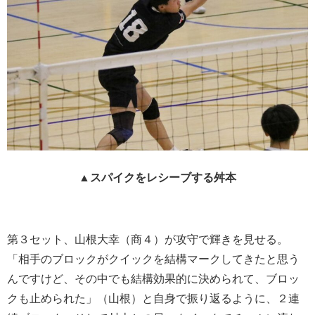
▲スパイクをレシーブする舛本
第３セット、山根大幸（商４）が攻守で輝きを見せる。
「相手のブロックがクイックを結構マークしてきたと思う
んですけど、その中でも結構効果的に決められて、ブロッ
クも止められた」（山根）と自身で振り返るように、２連