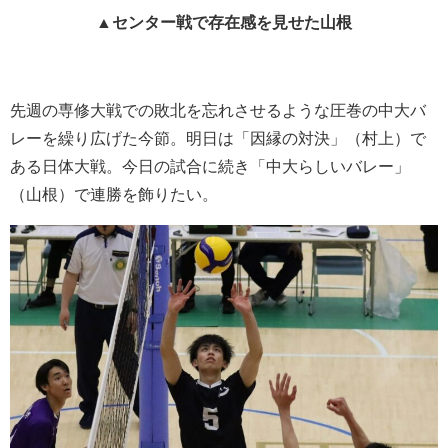
▲センター戦で存在感を見せた山根
先週の専修大戦での敗北を忘れさせるような圧巻の中大バ
レーを繰り広げた今節。明日は「因縁の対決」（村上）で
ある日体大戦。今日の試合に続き「中大らしいバレー」
（山根）で連勝を飾りたい。