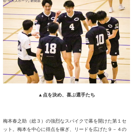
▲点を決め、喜ぶ選手たち
梅本春之助（総３）の強烈なスパイクで幕を開けた第１セ
ット。梅本を中心に得点を稼ぎ、リードを広げた９－４の