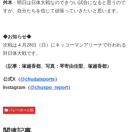
舛本
：明日は日体大戦なのできつい試合になると思うので
すが、自分たちを信じて頑張っていきたいと思います。
◆お知らせ◆
次戦は４月28日（日）にキッコーマンアリーナで行われる
対日体大戦です。
（記事：塚越香都
、写真：琴寄由佳梨、塚越香都）
公式X（
@chudaisports
）
Instagram（
@chuspo_report
）
バレーボール部
関連記事