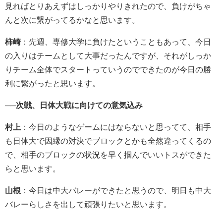
見ればとりあえずはしっかりやりきれたので、負けがちゃ
んと次に繋がってるかなと思います。
柿崎
：先週、専修大学に負けたということもあって、今日
の入りはチームとして大事だったんですが、それがしっか
りチーム全体でスタートっていうのでできたのが今日の勝
利に繋がったと思います。
──次戦、日体大戦に向けての意気込み
村上
：今日のようなゲームにはならないと思ってて、相手
も日体大で因縁の対決でブロックとかも全然違ってくるの
で、相手のブロックの状況を早く掴んでいいトスができた
らと思います。
山根
：今日は中大バレーができたと思うので、明日も中大
バレーらしさを出して頑張りたいと思います。