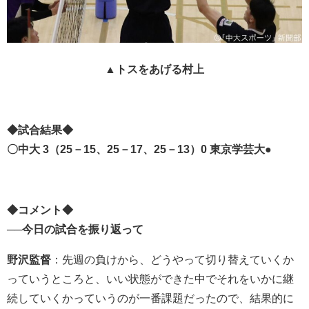
▲トスをあげる村上
◆試合結果◆
〇中大 3（25－15、25－17、25－13）0 東京学芸大●
◆コメント◆
──今日の試合を振り返って
野沢監督
：先週の負けから、どうやって切り替えていくか
っていうところと、いい状態ができた中でそれをいかに継
続していくかっていうのが一番課題だったので、結果的に