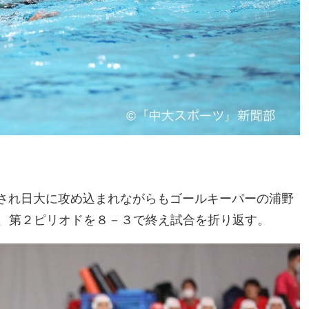
揮され日大に攻め込まれながらもゴールキーパーの浦野
、第２ピリオドを８－３で終え試合を折り返す。