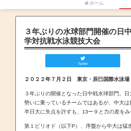
ホーム
３年ぶりの水球部門開催の日
学対抗戦水泳競技大会
Twitter
２０２２年７月２日 東京・辰巳国際水泳場
３年ぶりの開催となった日中戦水球部門。日
勢いに乗っているチームではあるが、中大は
半日大に失点を許すも、13ー９と力の差を
第１ピリオド（以下P）、序盤から中大は猛