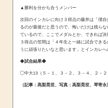
▲勝利を分かち合うメンバー
次回のインカレに向け３得点の藤井は「僕自
るのが最後だと思うので、悔いだけは残らな
ているので、ここでメダルとか、できれば決
３得点の笠間は「４年生と一緒に試合できる
うに頑張りたいなと思います」とインカレへ
◆
試合結果◆
◯中大13（５－１、３－２、３－４、２－２
（記事：髙梨晃世、写真：高梨晃世、琴寄永