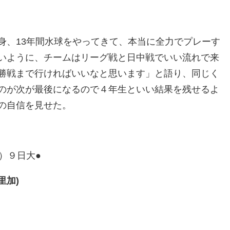
身、13年間水球をやってきて、本当に全力でプレーす
いように、チームはリーグ戦と日中戦でいい流れで来
勝戦まで行ければいいなと思います」と語り、同じく
のが次が最後になるので４年生といい結果を残せるよ
の自信を見せた。
）９日大●
里加)