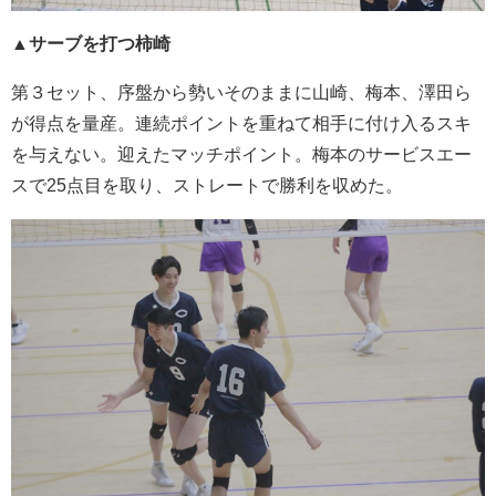
▲サーブを打つ柿崎
第３セット、序盤から勢いそのままに山崎、梅本、澤田ら
が得点を量産。連続ポイントを重ねて相手に付け入るスキ
を与えない。迎えたマッチポイント。梅本のサービスエー
スで25点目を取り、ストレートで勝利を収めた。