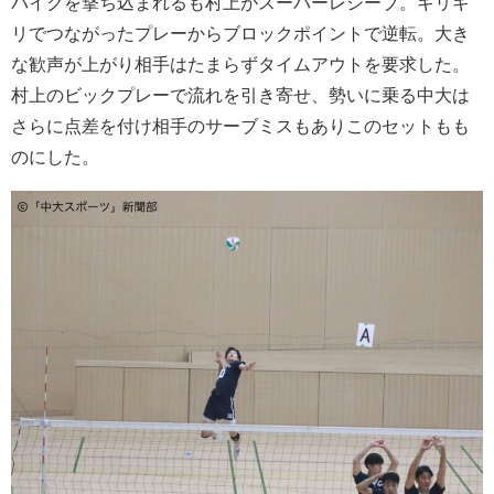
パイクを撃ち込まれるも村上がスーパーレシーブ。ギリギ
リでつながったプレーからブロックポイントで逆転。大き
な歓声が上がり相手はたまらずタイムアウトを要求した。
村上のビックプレーで流れを引き寄せ、勢いに乗る中大は
さらに点差を付け相手のサーブミスもありこのセットもも
のにした。