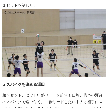
１セットを制した。
▲スパイクを決める澤田
第２セット、セット中盤リードを許すも山崎、梅本の渾身
のスパイクで追い付く。１歩リードしたい中大は相手にス