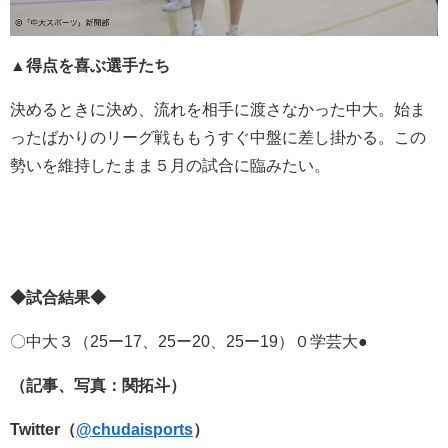
▲得点を喜ぶ選手たち
決めるときに決め、流れを相手に渡さなかった中大。始ま
ったばかりのリーグ戦ももうすぐ中盤に差し掛かる。この
勢いを維持したまま５月の試合に臨みたい。
◆試合結果◆
〇中大３（25ー17、25ー20、25ー19）０学芸大●
（記事、写真：関拓斗）
Twitter（
@chudaisports
）