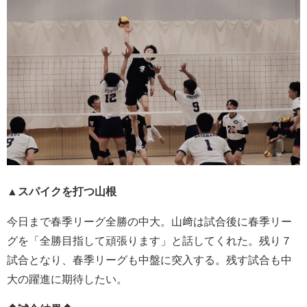
▲スパイクを打つ山根
今日まで春季リーグ全勝の中大。山﨑は試合後に春季リー
グを「全勝目指して頑張ります」と話してくれた。残り７
試合となり、春季リーグも中盤に突入する。残す試合も中
大の躍進に期待したい。