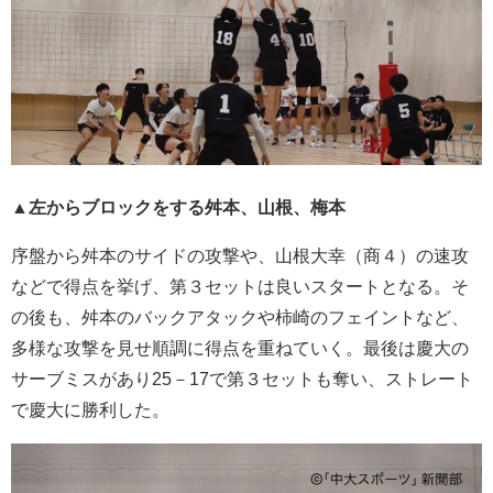
▲左からブロックをする舛本、山根、梅本
序盤から舛本のサイドの攻撃や、山根大幸（商４）の速攻
などで得点を挙げ、第３セットは良いスタートとなる。そ
の後も、舛本のバックアタックや柿崎のフェイントなど、
多様な攻撃を見せ順調に得点を重ねていく。最後は慶大の
サーブミスがあり25－17で第３セットも奪い、ストレート
で慶大に勝利した。