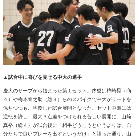
▲試合中に喜びを見せる中大の選手
慶大のサーブから始まった第１セット。序盤は柿崎晃（商
４）や梅本春之助（総３）らのスパイクで中大がリードを
保ちつつも、均衡した試合展開となった。セット中盤には
逆転を許し、最大３点差をつけられる苦しい展開に。山﨑
真裕（総４）が試合後に「相手どうこうというよりは、自
分たちで良いプレーを出すというだけ」と語った通り、山