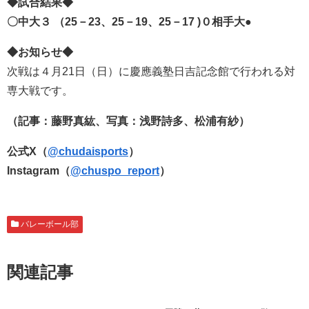
◆試合結果◆
〇中大３ （25－23、25－19、25－17 )０相手大●
◆お知らせ◆
次戦は４月21日（日）に慶應義塾日吉記念館で行われる対
専大戦です。
（記事：藤野真紘、写真：浅野詩多、松浦有紗）
公式X（
@chudaisports
）
Instagram（
@chuspo_report
）
バレーボール部
関連記事