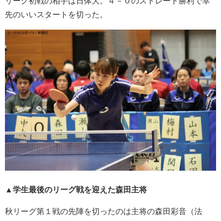
リーグ初戦の相手は日体大。４－０のストレート勝利で幸
先のいいスタートを切った。
▲学生最後のリーグ戦を迎えた森田主将
秋リーグ第１戦の先陣を切ったのは主将の森田彩音（法