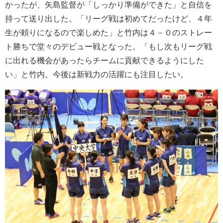
かったが、矢島監督が「しっかり準備ができた」と自信を
持って送り出した。「リーグ戦は初めてだったけど、４年
生が頼りになるので楽しめた」と竹内は４－０のストレー
ト勝ちで堂々のデビュー戦となった。「もし次もリーグ戦
に出れる機会があったらチームに貢献できるようにした
い」と竹内。今後は新戦力の活躍にも注目したい。