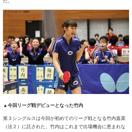
だ。
▲今回リーグ戦デビューとなった竹内
第３シングルスは今回が初めてのリーグ戦となる竹内嘉菜
（法２）に託された。竹内はこれまで出場機会に恵まれな