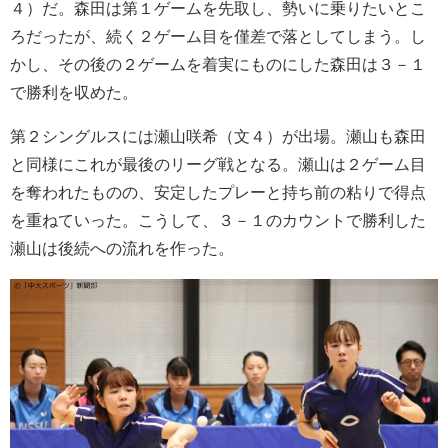
４）だ。森田は第１ゲームを先取し、勢いに乗りたいとこ
ろだったが、続く２ゲーム目を僅差で落としてしまう。し
かし、その後の２ゲームを着実にものにした森田は３－１
で勝利を収めた。
第２シングルスには瀬山咲希（文４）が出場。瀬山も森田
と同様にこれが最後のリーグ戦となる。瀬山は２ゲーム目
を奪われたものの、安定したプレーと持ち前の粘りで得点
を重ねていった。こうして、３－１のカウントで勝利した
瀬山は後続への流れを作った。