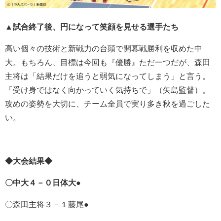
▲
試合終了後、円になって笑顔を見せる選手たち
高い個々の技術と新戦力の台頭で開幕戦勝利を収めた中
大。もちろん、目標は今回も『優勝』ただ一つだが、森田
主将は「結果だけを追うと弱気になってしまう」と言う。
「受け身ではなく向かっていく気持ちで」（矢島監督）。
攻めの姿勢を大切に、チーム全員で実り多き秋を過ごした
い。
◆大会結果◆
〇中大４－０日体大●
〇森田主将３－１藤尾●