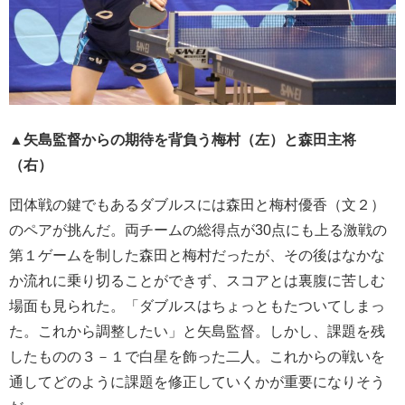
▲矢島監督からの期待を背負う梅村（左）と森田主将
（右）
団体戦の鍵でもあるダブルスには森田と梅村優香（文２）
のペアが挑んだ。両チームの総得点が30点にも上る激戦の
第１ゲームを制した森田と梅村だったが、その後はなかな
か流れに乗り切ることができず、スコアとは裏腹に苦しむ
場面も見られた。「ダブルスはちょっともたついてしまっ
た。これから調整したい」と矢島監督。しかし、課題を残
したものの３－１で白星を飾った二人。これからの戦いを
通してどのように課題を修正していくかが重要になりそう