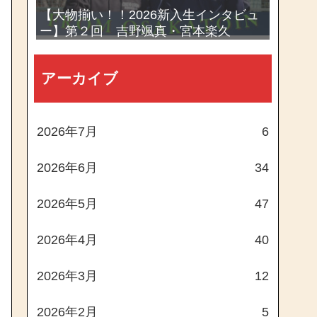
【大物揃い！！2026新入生インタビュ
ー】第２回 吉野颯真・宮本楽久
アーカイブ
2026年7月
6
2026年6月
34
2026年5月
47
2026年4月
40
2026年3月
12
2026年2月
5