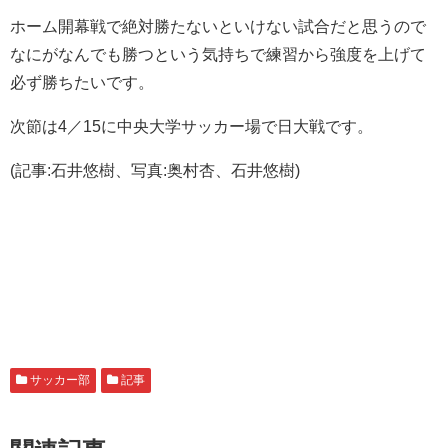
ホーム開幕戦で絶対勝たないといけない試合だと思うので
なにがなんでも勝つという気持ちで練習から強度を上げて
必ず勝ちたいです。
次節は4／15に中央大学サッカー場で日大戦です。
(記事:石井悠樹、写真:奥村杏、石井悠樹)
サッカー部
記事