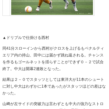
▲ドリブルで仕掛ける西村
同41分スローインから西村がクロスを上げるもペナルティ
エリア内の持山、田中には届かず跳ね返される。チャンス
を作るもゴールネットを揺らすことができず０－２で試合
終了。中大は開幕2連敗となった。
結果は２－０でスタッツとしては東洋大が11本のシュート
に対し中大はわずかに1本であったがスタッツほどの差はな
かった。
山﨑が左サイドの突破力は言わずとも中大の強力なストロ