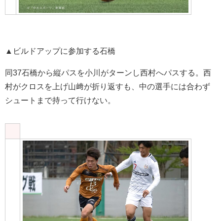
▲ビルドアップに参加する石橋
同37石橋から縦パスを小川がターンし西村へパスする。西
村がクロスを上げ山﨑が折り返すも、中の選手には合わず
シュートまで持って行けない。