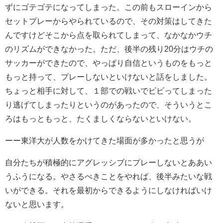
ずにゴテゴテになってしまった。この前もスローインから
セットプレーからやられているので、その対策はしてきた
んですけどそこから点を取られてしまって、なかなかウチ
のリズムができなかった。ただ、後半の残り20分はウチの
サッカーができたので、やっぱり自信というものをもっと
もっと持って、プレーしないといけないと話をしました。
ちょっと相手に対して、１部での戦いでビビってしまった
り逃げてしまったりというのがあったので、そういうとこ
ろはもっともっと、たくましくならないといけない。
ーー東洋大が人数をかけてきた場面が多かったと思うが
自分たちが積極的にアグレッシブにプレーしないとああい
うふうになる。やさるべきことをやれば、後半みたいな戦
いができる。それを最初からできるようにしなければいけ
ないと思います。