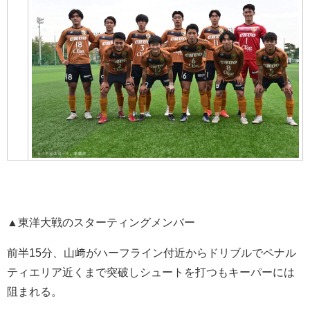
▲東洋大戦のスターティングメンバー
前半15分、山﨑がハーフライン付近からドリブルでペナル
ティエリア近くまで突破しシュートを打つもキーパーには
阻まれる。