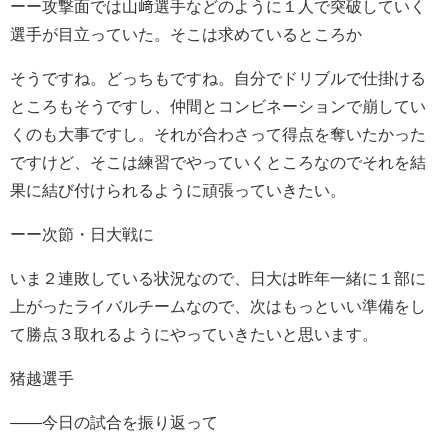
ーー攻撃面では山﨑選手などのように１人で突破していく
選手が目立っていた。そこは求めているところか
そうですね。どっちもですね。自分でドリブルで仕掛ける
ところもそうですし、仲間とコンビネーションで崩してい
くのも大事ですし。それが合わさって得点を奪いたかった
ですけど、そこは練習でやっていくところなのでそれを結
果に結び付けられるように頑張っていきたい。
ーー次節・日大戦に
いま２連敗している状況なので、日大は昨年一緒に１部に
上がったライバルチームなので、次はもっといい準備をし
て勝点３取れるようにやっていきたいと思います。
猪越選手
――今日の試合を振り返って