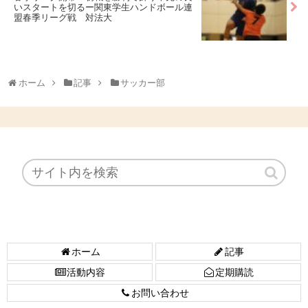
いスタートを切るー関東学生ハンドボール連
盟春季リーグ戦 対法大
ホーム
記事
サッカー部
ホーム
記事
活動内容
定期購読
お問い合わせ