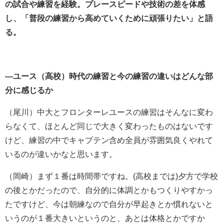
の試合や練習を経験。プレースピードや技術の差を体感
し、「普段の練習から高めていくために頑張りたい」と語
る。
―
ユース（高校）時代の練習と今の練習の違いはどんな部
分に感じるか
（尾川）中大とフロンターレユースの練習はそんなに変わ
らなくて、ほとんど同じで大きく変わったものはないです
けど、練習の中でキャプテン含め全員が雰囲気良くやれて
いるのが違いかなと思います。
（岡崎）
まず１番は時間帯ですね。(高校までは)夕方で学校
の後とかだったので、自分的に体調とかもつくりやすかっ
たですけど、今は朝練なので自分が早起きとか慣れないと
いうのが１番大きいというのと、あとは体格とかですか