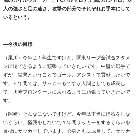
属のカイルウォーカー、FCバルセロナ所属のカンセロ。対
人の強さと足の速さ、攻撃の部分でそれぞれお手本にして
いるという。
―今後の目標
（尾川）
今年は１年生ですけど、関東リーグ全試合スタメ
ン出場できるように頑張っていきたいです。中盤の選手で
すが、結果ということでゴール、アシストで貢献したいで
す。４年間では、サッカーもですが人間としても成長し
て、川崎フロンターレに戻れるように頑張っていきたいで
す。
（岡崎）そんなにないですけど、今年は本当に怪我をしな
いぐらい、怪我をしないで１年間サッカーをするぐらいを
目標にサッカーしています。心身ともに成長して、サッカ