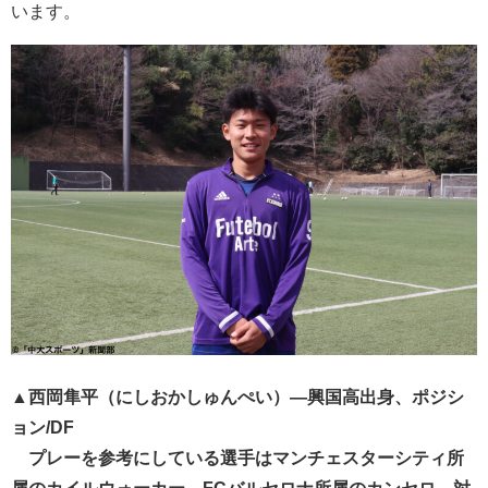
います。
▲西岡隼平（にしおかしゅんぺい）―興国高出身、ポジシ
ョン/DF
プレーを参考にしている選手はマンチェスターシティ所