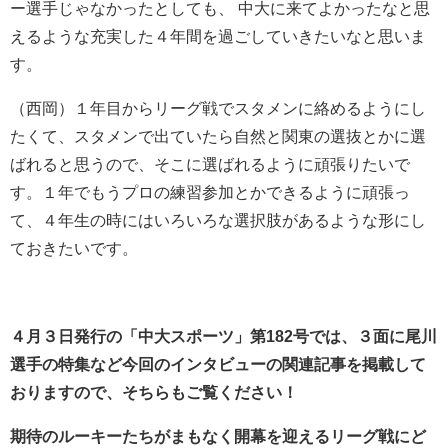
ー選手じゃなかったとしても、 中大に来てよかったなと思
えるような充実した４年間を過ごしていきたいなと思いま
す。
（西岡）１年目からリーグ戦でスタメンに絡めるようにし
たくて、スタメンで出ていたら自然と関東の選抜とかに選
ばれると思うので、そこに選ばれるように頑張りたいで
す。１年でもうプロの練習参加とかできるように頑張っ
て、４年生の時にはいろいろな選択肢があるような形にし
ておきたいです。
４月３日発行の「中大スポーツ」第182号では、３面に尾川
選手の特集など今回のインタビューの関連記事を掲載して
おりますので、そちらもご覧ください！
期待のルーキーたちがまもなく開幕を迎えるリーグ戦にど