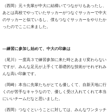
（西岡）元々先輩が中大に結構いてつながりもあったし、
あとは高校でやっていたサッカーがつなぐサッカーで中大
のサッカーと似ているし、僕もつなぐサッカーをやりたか
ったのでここに来ました。
―練習に参加し始めて、中大の印象は
（尾川）一度高３で練習参加に来た時とあまり変わらない
ですが、みんな足元が上手くて基礎的な技術がそれぞれみ
んな高い印象です。
（岡崎）本当に先輩たちがとても優しくて、自新天地に行
くのが苦手なキャラなので、優しく受け入れてくれて本当
にいいチームだなと思いました。
（西岡）つなぐということに対しては、みんなワンタッチ