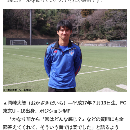
一緒にボールを蹴っていたのでそれが最初です。
▲岡崎大智（おかざきだいち）―平成17年７月13日生、FC
東京U－18出身、ポジション/MF
「かなり前から『寮はどんな感じ？』などの質問にも全
部答えてくれて、そういう面では楽でした」と語るよう