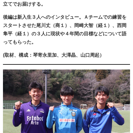
立てでお届けする。
後編は新入生３人へのインタビュー。Ａチームでの練習を
スタートさせた尾川丈（商１）、岡崎大智（経１）、西岡
隼平（経１）の３人に現状や４年間の目標などについて語
ってもらった。
(取材、構成：琴寄永里加、大澤晶、山口周起）