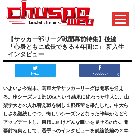
【サッカー部リーグ戦開幕前特集】後編
「心身ともに成長できる４年間に」 新入生
インタビュー
Twitter
Facebook
0
いよいよ今週末、関東大学サッカーリーグは開幕を迎え
る。昨シーズン１部10位という結果に終わった中大は、山
梨学大との入れ替え戦を制し１部残留を果たした。中大ら
しさを継続しつつ、悔しいシーズンとなった昨年からどう
アップデートし、目標に向けどんな戦いを見せるのか。開
幕前特集として、選手へのインタビューを前編後編の２本