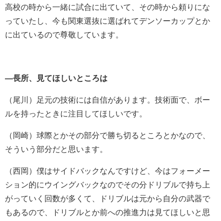
高校の時から一緒に試合に出ていて、その時から頼りにな
っていたし、今も関東選抜に選ばれてデンソーカップとか
に出ているので尊敬しています。
―長所、見てほしいところは
（尾川）足元の技術には自信があります。技術面で、ボー
ルを持ったときに注目してほしいです。
（岡崎）
球際とかその部分で勝ち切るところとかなので、
そういう部分だと思います。
（西岡）
僕はサイドバックなんですけど、今はフォーメー
ション的にウイングバックなのでその分ドリブルで持ち上
がっていく回数が多くて、ドリブルは元から自分の武器で
もあるので、ドリブルとか前への推進力は見てほしいと思