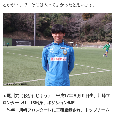
とかが上手で、そこは入ってよかったと思います。
▲尾川丈（おがわじょう）―平成17年８月５日生、川崎フ
ロンターレU－18出身、ポジション/MF
昨年、川崎フロンターレに二種登録され、トップチーム