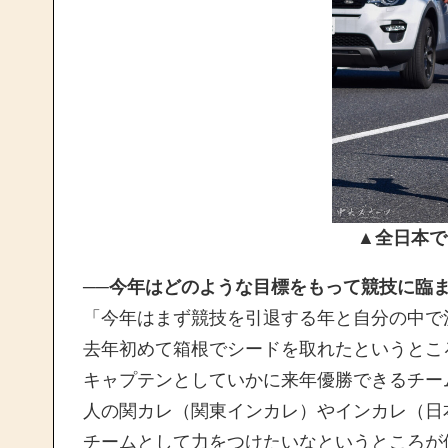
▲全日本で
──今年はどのような目標をもって競技に臨
「今年はまず競技を引退する年と自分の中で
去年初めて箱根でシードを取れたというとこ
キャプテンとしていかに来年優勝できるチー
人の関カレ（関東インカレ）やインカレ（日
チームとして力をつけたいなというところが