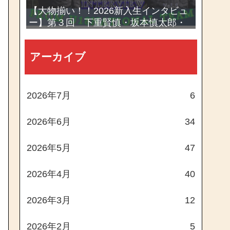
【大物揃い！！2026新入生インタビュ
ー】第３回 下重賢慎・坂本慎太郎・
西村一毅
アーカイブ
2026年7月
6
2026年6月
34
2026年5月
47
2026年4月
40
2026年3月
12
2026年2月
5