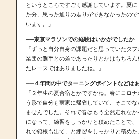
というところですごく感謝しています。夏に
た分、思った通りの走りができなかったので
います。」
──東京マラソンでの経験はいかがでしたか
「ずっと自分自身の課題だと思っていたタフ
業団の選手との差であったりとかはもちろん
たレースではありましたね。」
──４年間の中でターニングポイントなどは
「２年生の夏合宿とかですかね。春にコロナ
う形で自分も実家に帰省していて、そこでな
ませんでした。それで春はもう全然走れなか
になって、
練習をしっかりと積めたことで、
れで箱根も出て、と練習をしっかりと積めた