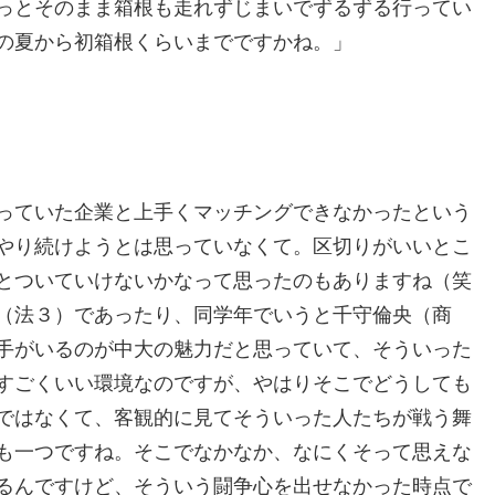
っとそのまま箱根も走れずじまいでずるずる行ってい
の夏から初箱根くらいまでですかね。」
っていた企業と上手くマッチングできなかったという
やり続けようとは思っていなくて。区切りがいいとこ
とついていけないかなって思ったのもありますね（笑
（法３）であったり、同学年でいうと千守倫央（商
手がいるのが中大の魅力だと思っていて、そういった
すごくいい環境なのですが、やはりそこでどうしても
ではなくて、客観的に見てそういった人たちが戦う舞
も一つですね。そこでなかなか、なにくそって思えな
るんですけど、そういう闘争心を出せなかった時点で