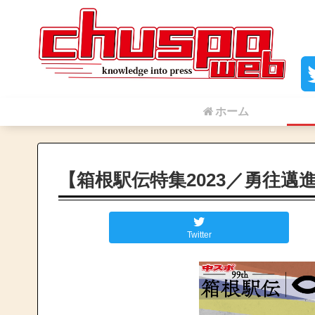
ホーム
【箱根駅伝特集2023／勇往邁
Twitter