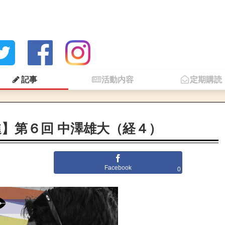
記事
活動内容
定期購読
進】第６回 中澤雄大（経４）
Facebook
0