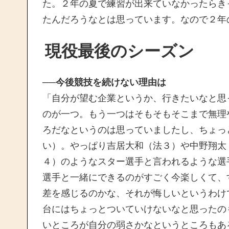
た。２年の夏で練習が出来ていなかったらき
たんだろうなとは思っています。なので２年
現役最後のシーズン
──今後競技を続けない理由は
「自分が望む企業というか、行きたいなと思
のが一つ。もう一つはそもそもそこまで無理
ろだなというのは思っていましたし、ちょっ
い）。やっぱり吉居大和（法３）や中野翔太
４）のようなスター選手と言われるような選
選手と一緒にできるのがすごく今楽しくて、
差を感じるのかな、それが悔しいというわけ
台にはちょっとついていけないなと思ったの
いところが自分の弱さかなというところもあ