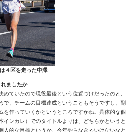
は４区を走った中澤
まれましたか
決めていたので現
役最後という位置づけだったのと、
ろで、チームの目標達成ということもそうですし、副
ムを作っていくかというところですかね。具体的な個
本インカレ）でのタイトルよりは、どちらかというと
個人的な目標というか、今年やらなきゃいけないなと