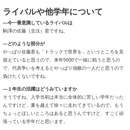
ライバルや他学年について
―今一番意識しているライバルは
駒澤の佐藤（圭汰）君ですね。
―どのような部分が
やっぱり佐藤君も「トラックで世界を」というところを見
据えていると思うので、来年5000で一緒に戦うと思うの
で、代表争いを考えるとやっぱり強敵の一人だと思うので
負けたくないですね。
―１年生の活躍はどうみていますか
そうですね、入学当初は本当に全体的に苦しい学年だった
んですけど、夏を越えて徐々に走れてきているので。もう
ちょっとほしいところはあると思うんですけど、すごく頑
張っている学年だと思います。