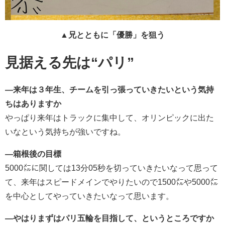
▲兄とともに「優勝」を狙う
見据える先は“パリ”
―来年は３年生、チームを引っ張っていきたいという気持
ちはありますか
やっぱり来年はトラックに集中して、オリンピックに出た
いなという気持ちが強いですね。
―箱根後の目標
5000㍍に関しては13分05秒を切っていきたいなって思って
て、来年はスピードメインでやりたいので1500㍍や5000㍍
を中心としてやっていきたいなって思います。
―やはりまずはパリ五輪を目指して、というところですか