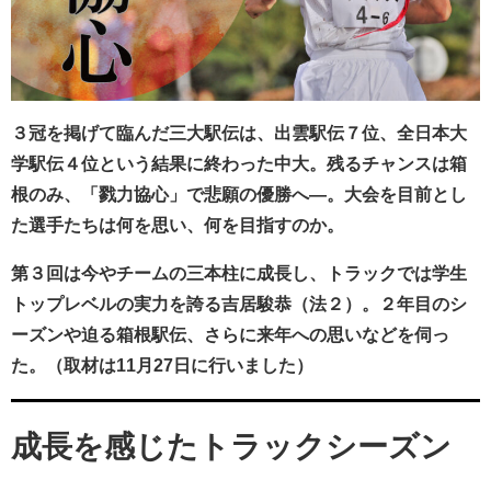
３冠を掲げて臨んだ三大駅伝は、出雲駅伝７位、全日本大
学駅伝４位という結果に終わった中大。残るチャンスは箱
根のみ、「戮力協心」で悲願の優勝へ―。大会を目前とし
た選手たちは何を思い、何を目指すのか。
第３回は今やチームの三本柱に成長し、トラックでは学生
トップレベルの実力を誇る吉居駿恭（法２）。２年目のシ
ーズンや迫る箱根駅伝、さらに来年への
思いなどを伺っ
た。
（取材は11月27日に行いました）
成長を感じたトラックシーズン