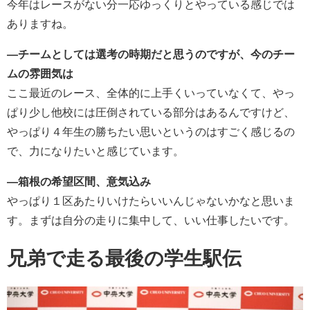
今年はレースがない分一応ゆっくりとやっている感じでは
ありますね。
―チームとしては選考の時期だと思うのですが、今のチー
ムの雰囲気は
ここ最近のレース、全体的に上手くいっていなくて、やっ
ぱり少し他校には圧倒されている部分はあるんですけど、
やっぱり４年生の勝ちたい思いというのはすごく感じるの
で、力になりたいと感じています。
―箱根の希望区間、意気込み
やっぱり１区あたりいけたらいいんじゃないかなと思いま
す。まずは自分の走りに集中して、いい仕事したいです。
兄弟で走る最後の学生駅伝