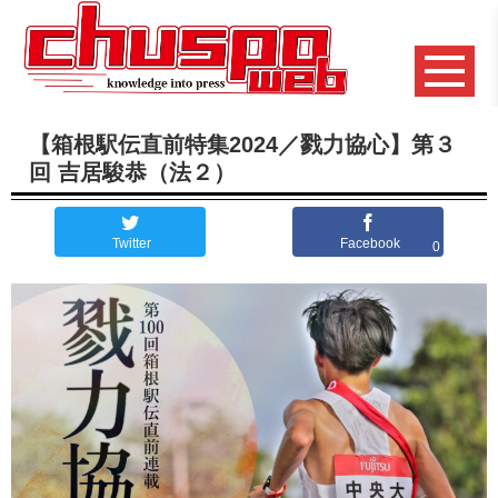
【箱根駅伝直前特集2024／戮力協心】第３
回 吉居駿恭（法２）
Twitter
Facebook
0