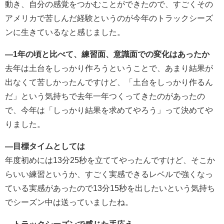
動き、自分の感覚をつかむことができたので、すごくその
アメリカで苦しんだ経験というのが今年のトラックシーズ
ンに生きているなと感じました。
―1年の頃と比べて、練習面、意識面での変化はあったか
去年は土台をしっかり作ろうということで、あまり結果が
出なくて苦しかったんですけど、「土台をしっかり作るん
だ」という気持ちで去年一年つくってきたのがあったの
で、今年は「しっかり結果を求めてやろう」って決めてや
りました。
―目標タイムとしては
年度初めには13分25秒を立ててやったんですけど、そこか
らいい練習というか、すごく実感できるレベルで強くなっ
ている実感があったので13分15秒を出したいという気持ち
でシーズン中は送っていましたね。