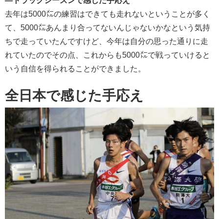
―トラックシーズンで感じた手応え
去年は5000㍍の練習はできても走れないということが多く
て、5000㍍あんまり合ってないんじゃないかなという気持
ちで走っていたんですけど、今年は自分の思った通りに走
れていたのでその点、これからも5000㍍で戦っていけると
いう自信を得られることができました。
全日本で感じた手応え