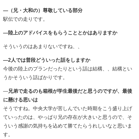
―（兄・大和の）尊敬している部分
駅伝での走りです。
―陸上のアドバイスをもらうこととかはありますか
そういうのはあまりないですね、、
―2人では普段どういった話をしますか
今後の陸上のプランだったりという話は結構、、結構とい
うかそういう話ばかりです。
―
兄弟で走るのも箱根が学生最後だと思うのですが、最後
に懸ける思いは
そうですね。中央大学が苦しんでいた時期をこう盛り上げ
ていったのは、やっぱり兄の存在が大きいと思うので、そ
ういう感謝の気持ちを込めて勝てたらうれしいなと思いま
す。