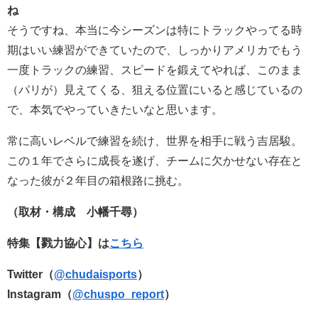
ね
そうですね、本当に今シーズンは特にトラックやってる時
期はいい練習ができていたので、しっかりアメリカでもう
一度トラックの練習、スピードを鍛えてやれば、このまま
（パリが）見えてくる、狙える位置にいると感じているの
で、本気でやっていきたいなと思います。
常に高いレベルで練習を続け、世界を相手に戦う吉居駿。
この１年でさらに成長を遂げ、チームに欠かせない存在と
なった彼が２年目の箱根路に挑む。
（取材・構成 小幡千尋）
特集【戮力協心】は
こちら
Twitter（
@chudaisports
）
Instagram（
@chuspo_report
）