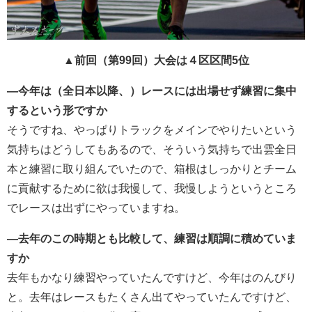
▲前回（第99回）大会は４区区間5位
―今年は（全日本以降、）レースには出場せず練習に集中
するという形ですか
そうですね、やっぱりトラックをメインでやりたいという
気持ちはどうしてもあるので、そういう気持ちで出雲全日
本と練習に取り組んでいたので、箱根はしっかりとチーム
に貢献するために欲は我慢して、我慢しようというところ
でレースは出ずにやっていますね。
―去年のこの時期とも比較して、練習は順調に積めていま
すか
去年もかなり練習やっていたんですけど、今年はのんびり
と。去年はレースもたくさん出てやっていたんですけど、