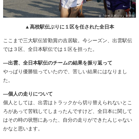
▲高校駅伝ぶりに１区を任された全日本
ここまで三大駅伝皆勤賞の吉居駿。今シーズン、出雲駅伝
では３区、全日本駅伝では１区を担った。
―出雲、全日本駅伝のチームの結果を振り返って
やっぱり優勝狙っていたので、苦しい結果にはなりまし
た。
―個人の走りについて
個人としては、出雲はトラックから切り替えられないとこ
ろがあって苦戦してしまったんですけど、全日本に関して
はその時の状態にあった、自分の走りができたんじゃない
かなと思います。