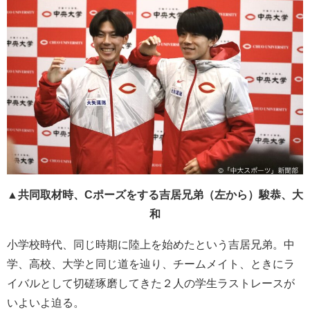
▲共同取材時、Cポーズをする吉居兄弟（左から）駿恭、大
和
小学校時代、同じ時期に陸上を始めたという吉居兄弟。中
学、高校、大学と同じ道を辿り、チームメイト、ときにラ
イバルとして切磋琢磨してきた２人の学生ラストレースが
いよいよ迫る。