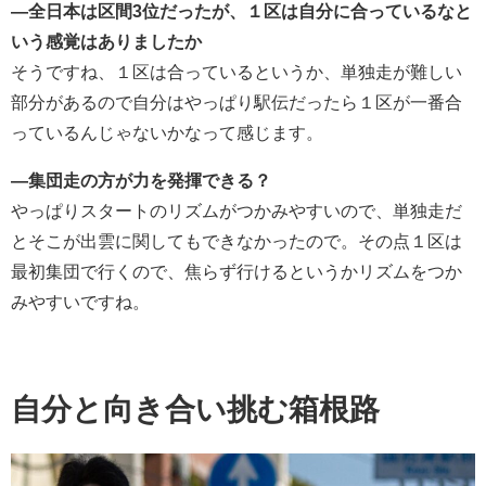
―全日本は区間3位だったが、１区は自分に合っているなと
いう感覚はありましたか
そうですね、１区は合っているというか、単独走が難しい
部分があるので自分はやっぱり駅伝だったら１区が一番合
っているんじゃないかなって感じます。
―集団走の方が力を発揮できる？
やっぱりスタートのリズムがつかみやすいので、単独走だ
とそこが出雲に関してもできなかったので。その点１区は
最初集団で行くので、焦らず行けるというかリズムをつか
みやすいですね。
自分と向き合い挑む箱根路