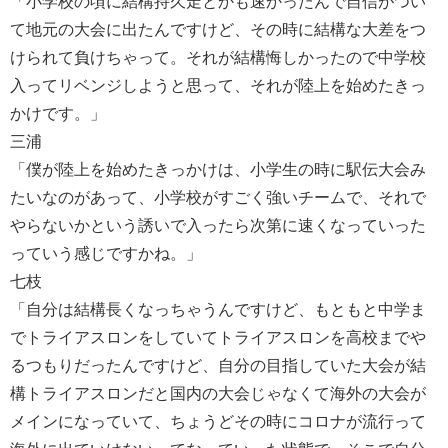
「小学校の頃に結構持久走とかも速かったんで自信がつい
て地元の大会に出たんですけど、その時に結構な大差をつ
けられて負けちゃって。それが結構悔しかったので中学校
入ってリベンジしようと思って、それが陸上を始めたきっ
かけです。」
三浦
「僕が陸上を始めたきっかけは、小学生の時に駅伝大会み
たいなのがあって、小学校がすごく強いチームで、それで
やらないかという誘いで入ったら次第に速くなっていった
っていう感じですかね。」
七枝
「自分は結構長くなっちゃうんですけど、もともと中学ま
でトライアスロンをしていてトライアスロンを高校までや
るつもりだったんですけど、自分の目指していた大会が結
構トライアスロンだと国内の大会じゃなくて海外の大会が
メインになっていて、ちょうどその時にコロナが流行って