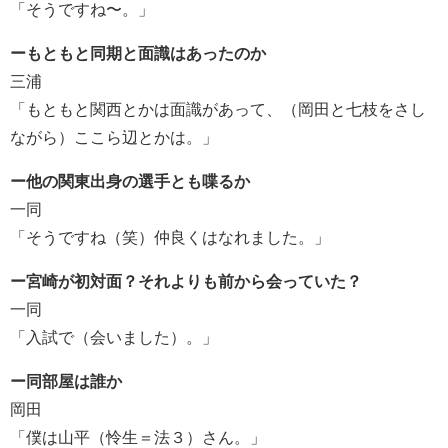
「そうですね〜。」
ーもともと同期と面識はあったのか
三浦
「もともと関西とかは面識があって、（岡田と七枝をさし
ながら）ここら辺とかは。」
ー他の関東出身の選手とも喋るか
一同
「そうですね（笑）仲良くはなれました。」
ー宮崎が初対面？それよりも前から会っていた？
一同
「入試で（会いました）。」
ー同部屋は誰か
岡田
「僕は山平（怜生＝法３）さん。」