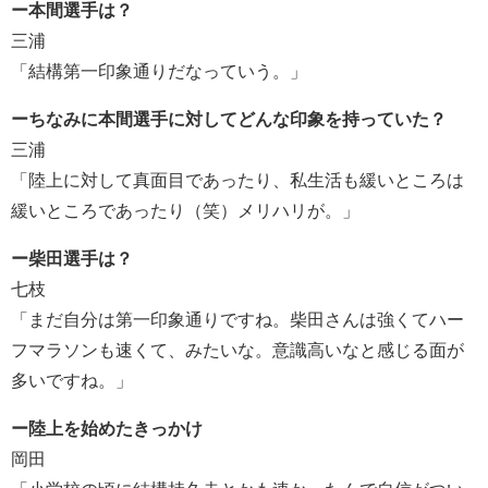
ー本間選手は？
三浦
「結構第一印象通りだなっていう。」
ーちなみに本間選手に対してどんな印象を持っていた？
三浦
「陸上に対して真面目であったり、私生活も緩いところは
緩いところであったり（笑）メリハリが。」
ー柴田選手は？
七枝
「まだ自分は第一印象通りですね。柴田さんは強くてハー
フマラソンも速くて、みたいな。意識高いなと感じる面が
多いですね。」
ー陸上を始めたきっかけ
岡田