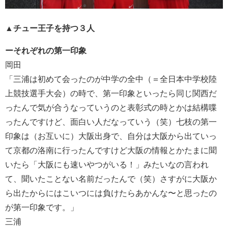
▲チュー王子を持つ３人
ーそれぞれの第一印象
岡田
「三浦は初めて会ったのが中学の全中（＝全日本中学校陸
上競技選手大会）の時で、第一印象といったら同じ関西だ
ったんで気が合うなっていうのと表彰式の時とかは結構喋
ったんですけど、面白い人だなっていう（笑）七枝の第一
印象は（お互いに）大阪出身で、自分は大阪から出ていっ
て京都の洛南に行ったんですけど大阪の情報とかたまに聞
いたら「大阪にも速いやつがいる！」みたいなの言われ
て、聞いたことない名前だったんで（笑）さすがに大阪か
ら出たからにはこいつには負けたらあかんな〜と思ったの
が第一印象です。」
三浦