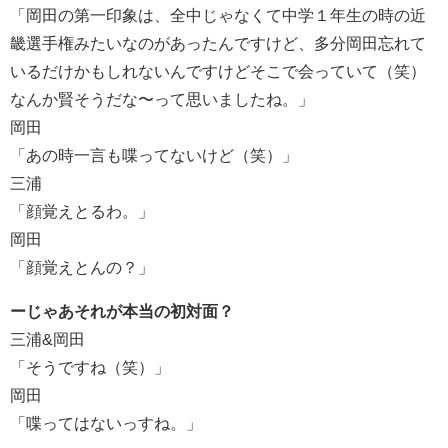
「岡田の第一印象は、全中じゃなくて中学１年生の時の近
畿選手権みたいなのがあったんですけど、多分岡田忘れて
いるだけかもしれないんですけどそこで会っていて（笑）
なんか賢そうだな〜って思いましたね。」
岡田
「あの時一言も喋ってないけど（笑）」
三浦
「顔覚えとるわ。」
岡田
「顔覚えとんの？」
ーじゃあそれが本当の初対面？
三浦&岡田
「そうですね（笑）」
岡田
「喋ってはないっすね。」