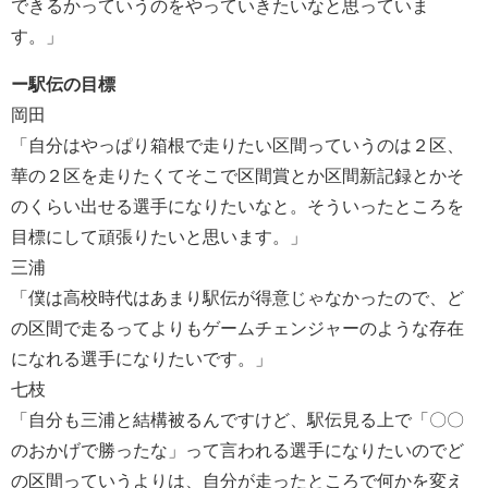
できるかっていうのをやっていきたいなと思っていま
す。」
ー駅伝の目標
岡田
「自分はやっぱり箱根で走りたい区間っていうのは２区、
華の２区を走りたくてそこで区間賞とか区間新記録とかそ
のくらい出せる選手になりたいなと。そういったところを
目標にして頑張りたいと思います。」
三浦
「僕は高校時代はあまり駅伝が得意じゃなかったので、ど
の区間で走るってよりもゲームチェンジャーのような存在
になれる選手になりたいです。」
七枝
「自分も三浦と結構被るんですけど、駅伝見る上で「〇〇
のおかげで勝ったな」って言われる選手になりたいのでど
の区間っていうよりは、自分が走ったところで何かを変え