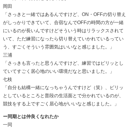
岡田
「さっきと一緒ではあるんですけど、ON・OFFの切り替え
がしっかりできていて、合宿なんでOFFの時間の方が一緒
にいるのが長いんですけどそういう時はリラックスされて
いて、ただ練習になったら切り替えていかれているってい
う、すごくそういう雰囲気はいいなと感じました。」
三浦
「さっきも言ったと思うんですけど、練習ではピリッとし
ていてすごく居心地のいい環境だなと思いました。」
七枝
「自分も結構一緒になっちゃうんですけど（笑）、ピリッ
としているところと普段の生活面とで分かれているのが、
競技をする上ですごく居心地がいいなと感じました。」
ー同期とは仲良くなれたか
一同