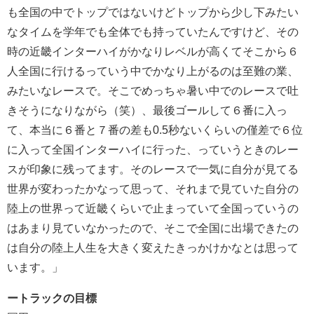
も全国の中でトップではないけどトップから少し下みたい
なタイムを学年でも全体でも持っていたんですけど、その
時の近畿インターハイがかなりレベルが高くてそこから６
人全国に行けるっていう中でかなり上がるのは至難の業、
みたいなレースで。そこでめっちゃ暑い中でのレースで吐
きそうになりながら（笑）、最後ゴールして６番に入っ
て、本当に６番と７番の差も0.5秒ないくらいの僅差で６位
に入って全国インターハイに行った、っていうときのレー
スが印象に残ってます。そのレースで一気に自分が見てる
世界が変わったかなって思って、それまで見ていた自分の
陸上の世界って近畿くらいで止まっていて全国っていうの
はあまり見ていなかったので、そこで全国に出場できたの
は自分の陸上人生を大きく変えたきっかけかなとは思って
います。」
ートラックの目標