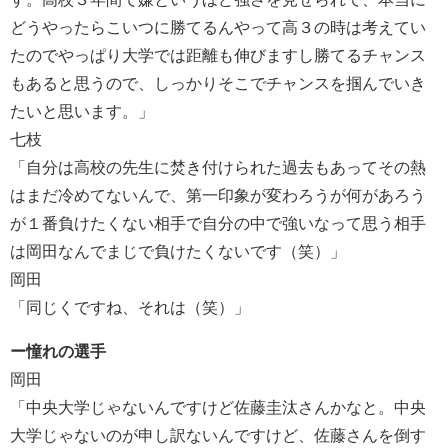
どうやったらこいつに勝てるんやって高３の時は考えてい
たのでやっぱり大学では距離も伸びますし勝てるチャンス
もあると思うので、しっかりそこでチャンスを掴んでいき
たいと思います。」
七枝
「自分は高校の先生に焚き付けられた過去もあってその熱
はまだ冷めてないんで、第一印象が変わろうが何があろう
が１番負けたくない相手で自分の中で強いなって思う相手
は岡田なんでまじで負けたくないです（笑）」
岡田
「同じくですね、それは（笑）」
ー憧れの選手
岡田
「中央大学じゃないんですけど佐藤圭汰さんかなと。中央
大学じゃないのが申し訳ないんですけど、佐藤さんを倒す