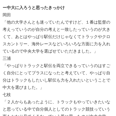
ー中大に入ろうと思ったきっかけ
岡田
「他の大学さんとも迷っていたんですけど、１番は監督の
考えっていうのが自分の考えと一致したっていうのが大き
くて、あとはやっぱり駅伝だけじゃなくてトラックやクロ
スカントリー、海外レースなどいろいろな方面に力を入れ
ているので中央大学を選ばせていただきました。」
三浦
「やっぱりトラックと駅伝を両立できるっていうのはすご
く自分にとってプラスになったと考えていて、やっぱり自
分はトラックもしたいし駅伝も力を入れたいということで
中大を選びました。」
七枝
「２人からもあったように、トラックもやっていきたいな
と思っている中で自分個人としてのトラック競技っていう