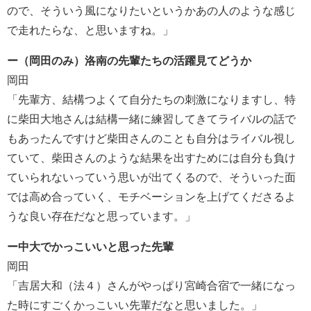
ので、そういう風になりたいというかあの人のような感じ
で走れたらな、と思いますね。」
ー（岡田のみ）洛南の先輩たちの活躍見てどうか
岡田
「先輩方、結構つよくて自分たちの刺激になりますし、特
に柴田大地さんは結構一緒に練習してきてライバルの話で
もあったんですけど柴田さんのことも自分はライバル視し
ていて、柴田さんのような結果を出すためには自分も負け
ていられないっていう思いが出てくるので、そういった面
では高め合っていく、モチベーションを上げてくださるよ
うな良い存在だなと思っています。」
ー中大でかっこいいと思った先輩
岡田
「吉居大和（法４）さんがやっぱり宮崎合宿で一緒になっ
た時にすごくかっこいい先輩だなと思いました。」