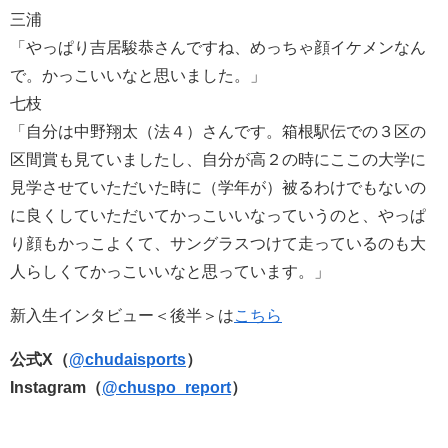
三浦
「やっぱり吉居駿恭さんですね、めっちゃ顔イケメンなん
で。かっこいいなと思いました。」
七枝
「自分は中野翔太（法４）さんです。箱根駅伝での３区の
区間賞も見ていましたし、自分が高２の時にここの大学に
見学させていただいた時に（学年が）被るわけでもないの
に良くしていただいてかっこいいなっていうのと、やっぱ
り顔もかっこよくて、サングラスつけて走っているのも大
人らしくてかっこいいなと思っています。」
新入生インタビュー＜後半＞は
こちら
公式X（
@chudaisports
）
Instagram（
@chuspo_report
）