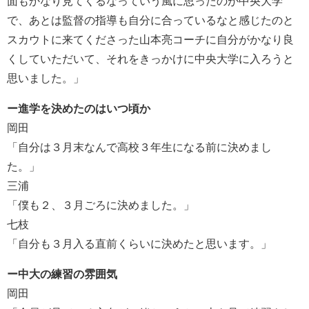
面もかなり見てくるなっていう風に思ったのが中央大学
で、あとは監督の指導も自分に合っているなと感じたのと
スカウトに来てくださった山本亮コーチに自分がかなり良
くしていただいて、それをきっかけに中央大学に入ろうと
思いました。」
ー進学を決めたのはいつ頃か
岡田
「自分は３月末なんで高校３年生になる前に決めまし
た。」
三浦
「僕も２、３月ごろに決めました。」
七枝
「自分も３月入る直前くらいに決めたと思います。」
ー中大の練習の雰囲気
岡田