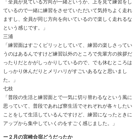
「全員が見ている方向が一緒というか、上を見て練習をし
ているので一緒に練習をさせていただいて気持ちよく走れ
ますし、全員が同じ方向を向いているので楽しく走れるな
という感じです。」
三浦
「練習面はすごくピリッとしていて、練習の楽しさってい
うのはあるんですけど練習以外のところで先輩方の挨拶だ
ったりだとかがしっかりしているので、でも休むところは
しっかり休んだりとメリハリがすごいあるなと思いまし
た。」
七枝
「普段の生活と練習面とで一気に切り替わるなという風に
思っていて、普段であれば寮生活でそれぞれが各々したい
ことをして生活しているんですけど、練習になったときに
アップから集中していくのをすごく感じました。」
ー２月の宮崎合宿どうだったか