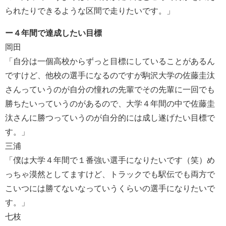
られたりできるような区間で走りたいです。」
ー４年間で達成したい目標
岡田
「自分は一個高校からずっと目標にしていることがあるん
ですけど、他校の選手になるのですが駒沢大学の佐藤圭汰
さんっていうのが自分の憧れの先輩でその先輩に一回でも
勝ちたいっていうのがあるので、大学４年間の中で佐藤圭
汰さんに勝つっていうのが自分的には成し遂げたい目標で
す。」
三浦
「僕は大学４年間で１番強い選手になりたいです（笑）め
っちゃ漠然としてますけど、トラックでも駅伝でも両方で
こいつには勝てないなっていうくらいの選手になりたいで
す。」
七枝