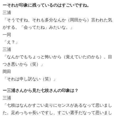
ーそれが印象に残っているのはすごいですね。
三浦
「そうですね、それも多分なんか（岡田から）言われた気
がする、「会ってたね」みたいな。」
一同
「え？」
三浦
「なんかでもちょっと怖いから（覚えていたのかも）、目
つき悪いから（笑）」
岡田
「それは申し訳ない（笑）」
ー三浦さんから見た七枝さんの印象は？
三浦
「七枝はなんかすごい走りにセンスがあるなって思いまし
た。足めっちゃ長いですし、すごい選手だなって思いまし