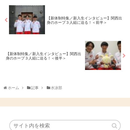
【新体制特集／新入生インタビュー】関西出
身のホープ３人組に迫る！＜前半＞
【新体制特集／新入生インタビュー】関西出
身のホープ３人組に迫る！＜後半＞
ホーム
記事
水泳部