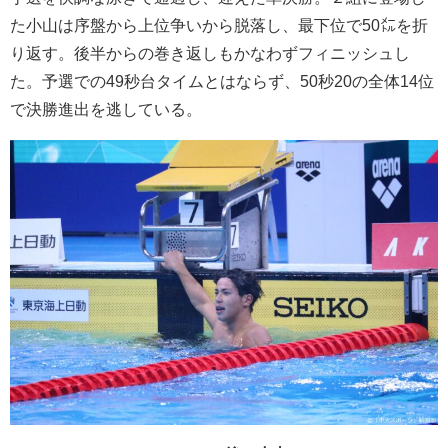
た小山は序盤から上位争いから脱落し、最下位で50㍍を折
り返す。後半からの巻き返しもかなわずフィニッシュし
た。予選での49秒台タイムとはならず、50秒20の全体14位
で決勝進出を逃している。