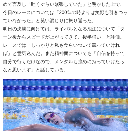
めて言及し「吐くぐらい緊張していた」と明かした上で、
今日のレースについては「200㍍の時よりは笑顔も引きつっ
ていなかった」と笑い混じりに振り返った。
明日の決勝に向けては、ライバルとなる池江について「タ
ーン後からスピードが上がってきて、後半強い」と評価。
レースでは「しっかりと私も食らいついて競っていけれ
ば」と意気込んだ。また精神面についても「自信を持って
自分で行くだけなので、メンタルも強めに持っていけたら
なと思います」と話している。