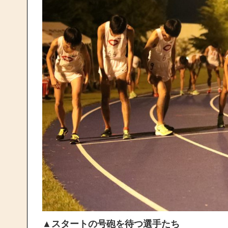
▲スタートの号砲を待つ選手たち