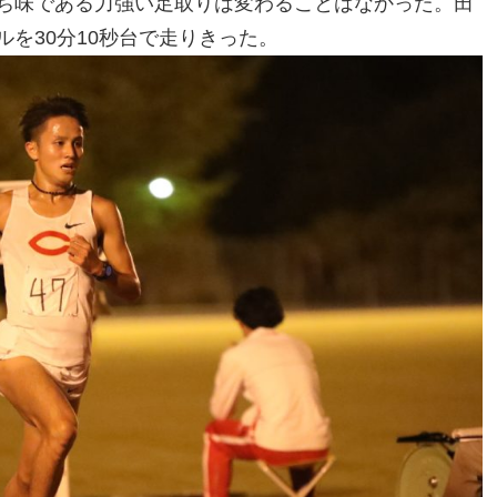
ち味である力強い足取りは変わることはなかった。田
を30分10秒台で走りきった。