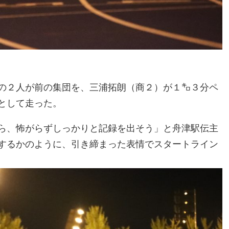
の２人が前の集団を、三浦拓朗（商２）が１㌔３分ペ
として走った。
ら、怖がらずしっかりと記録を出そう」と舟津駅伝主
するかのように、引き締まった表情でスタートライン