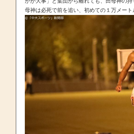
かが大事」と集団から離れても、田母神の持
母神は必死で前を追い、初めての１万メートル