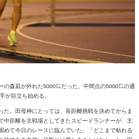
の森凪が外れた5000㍍だった。中間点の5000㍍の通
選手が目立ち始める。
った。田母神にとっては、長距離挑戦を決めてからま
で中距離を主戦場としてきたスピードランナーが、主
固めて今日のレースに臨んでいた。「どこまで粘れる