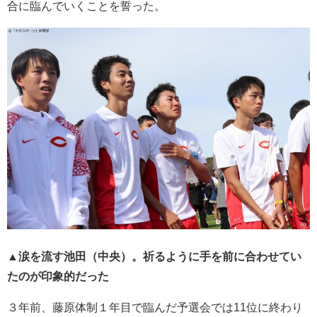
合に臨んでいくことを誓った。
▲涙を流す池田（中央）。祈るように手を前に合わせてい
たのが印象的だった
３年前、藤原体制１年目で臨んだ予選会では11位に終わり