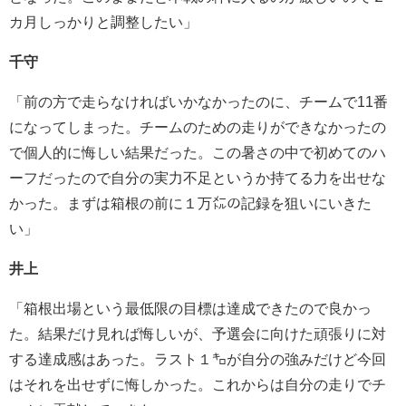
カ月しっかりと調整したい」
千守
「前の方で走らなければいかなかったのに、チームで11番
になってしまった。チームのための走りができなかったの
で個人的に悔しい結果だった。この暑さの中で初めてのハ
ーフだったので自分の実力不足というか持てる力を出せな
かった。まずは箱根の前に１万㍍の記録を狙いにいきた
い」
井上
「箱根出場という最低限の目標は達成できたので良かっ
た。結果だけ見れば悔しいが、予選会に向けた頑張りに対
する達成感はあった。ラスト１㌔が自分の強みだけど今回
はそれを出せずに悔しかった。これからは自分の走りでチ