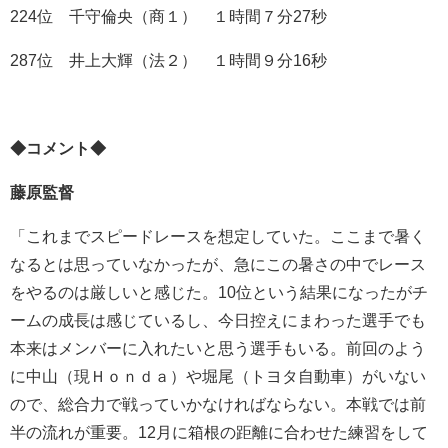
224位 千守倫央（商１） １時間７分27秒
287位 井上大輝（法２） １時間９分16秒
◆コメント◆
藤原監督
「これまでスピードレースを想定していた。ここまで暑く
なるとは思っていなかったが、急にこの暑さの中でレース
をやるのは厳しいと感じた。10位という結果になったがチ
ームの成長は感じているし、今日控えにまわった選手でも
本来はメンバーに入れたいと思う選手もいる。前回のよう
に中山（現Ｈｏｎｄａ）や堀尾（トヨタ自動車）がいない
ので、総合力で戦っていかなければならない。本戦では前
半の流れが重要。12月に箱根の距離に合わせた練習をして