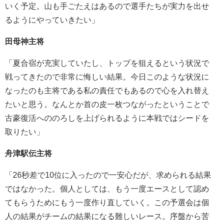
いく予定。山も手ごたえはあるので選手たちが実力を出せ
るようにやっていきたい」
田母神主将
「夏合宿が充実していたし、トップを狙えるという状況で
戦ってきたので非常に悔しい結果。今日このような状況に
なったのも主将である私の責任でもあるので心を入れ替え
たいと思う。なんとか首の皮一枚つながったということで
古豪復活へののろしを上げられるように本戦ではシードを
取りたい」
舟津駅伝主将
「26秒差で10位に入ったので一安心だが、求められる結果
ではなかった。個人としては、もう一度エースとして認め
てもらうためにもう一度作り直していく。この予選会は個
人の結果がチームの結果になる難しいレース。序盤から苦