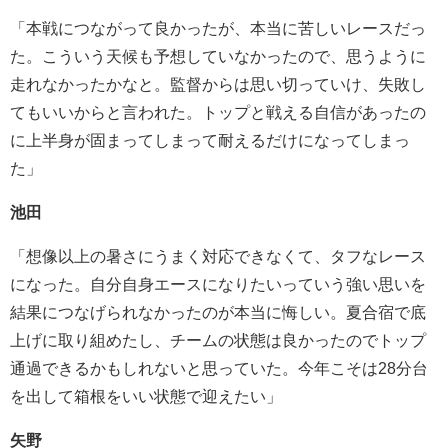
「本戦につながって良かったが、本当に苦しいレースだっ
た。こういう天候も予想していなかったので、思うように
走れなかったかなと。監督からは思い切っていけ、失敗し
てもいいからと言われた。トップと戦える自信があったの
に上半身が固まってしまって耐えるだけになってしまっ
た」
池田
「想像以上の暑さにうまく対応できなくて、タフなレース
になった。自分自身エースになりたいっていう強い思いを
結果につなげられなかったのが本当に悔しい。夏合宿で底
上げに取り組めたし、チームの状態は良かったのでトップ
通過できるかもしれないと思っていた。今年こそは28分台
を出して箱根をいい状態で迎えたい」
矢野